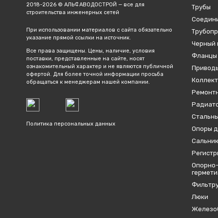
2018-2026 © АЛЬФАВОДОСТРОЙ — все для
Трубы
строительства инженерных сетей
Соедин
При использовании материалов с сайта обязательно
Трубопр
указание прямой ссылки на источник.
Черный 
Все права защищены. Цены, наличие, условия
Фланцы
поставки, представленные на сайте, носят
ознакомительный характер и не являются публичной
Привод
офертой. Для более точной информации просьба
Коллект
обращаться к менеджерам нашей компании.
Ремонтн
Радиато
Стальны
Политика персональных данных
Опоры д
Сальник
Регистр
Опорно-
гермет
Фильтр
Люки
Железо