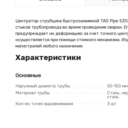
Центратор струбцина быстрозажимной TAG Pipe EZG5 
стыков трубопровода во время проведения сварки. Е
предупреждает их деформацию за счет точного цент
осуществляется при помощи стяжного механизма. Из
магистралей любого назначения.
Характеристики
Основные
Наружный диаметр трубы
50-150 мм
Материал трубы
Сталь, н
сталь
Кол-во точек выравнивания
3 шт