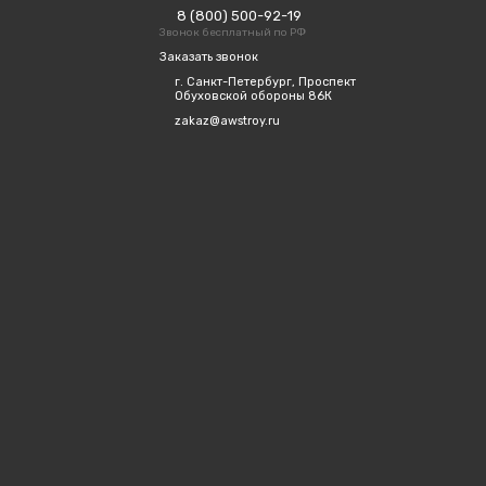
8 (800) 500-92-19
Звонок бесплатный по РФ
Заказать звонок
г. Санкт-Петербург, Проспект
Обуховской обороны 86К
zakaz@awstroy.ru