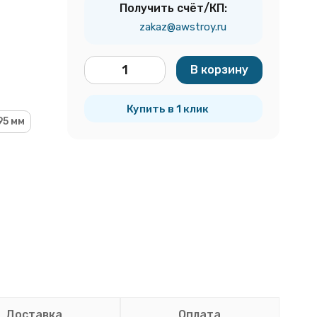
Получить счёт/КП:
zakaz@awstroy.ru
В корзину
шт.
Купить в 1 клик
95 мм
Доставка
Оплата