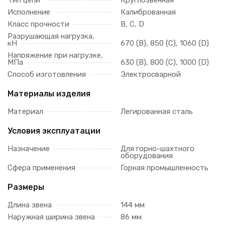
Тип цепи
Круглозвенная
Исполнение
Калиброванная
Класс прочности
B, C, D
Разрушающая нагрузка,
кН
670 (В), 850 (С), 1060 (D)
Напряжение при нагрузке,
МПа
630 (B), 800 (C), 1000 (D)
Способ изготовления
Электросварной
Материалы изделия
Материал
Легированная сталь
Условия эксплуатации
Назначение
Для горно-шахтного
оборудования
Сфера применения
Горная промышленность
Размеры
Длина звена
144 мм
Наружная ширина звена
86 мм