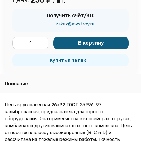
250
₽
Цена:
/ шт.
Получить счёт/КП:
zakaz@awstroy.ru
В корзину
шт.
Купить в 1 клик
Описание
Цепь круглозвенная 26х92 ГОСТ 25996-97
калиброванная, предназначена для горного
оборудования. Она применяется в конвейерах, стругах,
комбайнах и других машинах шахтного комплекса. Цепь
относятся к классу высокопрочных (B, C и D) и
рассчитана на тяжёлые режимы работы. Точность