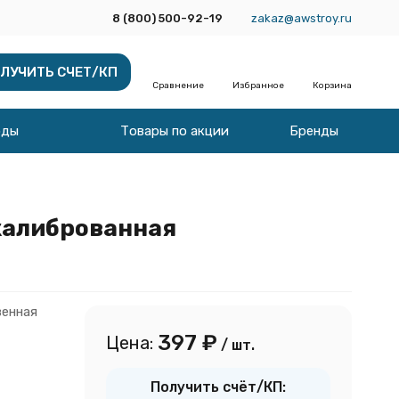
8 (800) 500-92-19
zakaz@awstroy.ru
ЛУЧИТЬ СЧЕТ/КП
Сравнение
Избранное
Корзина
оды
Товары по акции
Бренды
 калиброванная
венная
397
₽
Цена:
/ шт.
Получить счёт/КП: