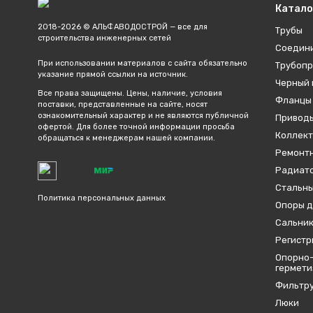
Катало
2018-2026 © АЛЬФАВОДОСТРОЙ — все для
Трубы
строительства инженерных сетей
Соедин
При использовании материалов с сайта обязательно
Трубопр
указание прямой ссылки на источник.
Черный 
Все права защищены. Цены, наличие, условия
Фланцы
поставки, представленные на сайте, носят
ознакомительный характер и не являются публичной
Привод
офертой. Для более точной информации просьба
Коллект
обращаться к менеджерам нашей компании.
Ремонтн
Радиато
Стальны
Политика персональных данных
Опоры д
Сальник
Регистр
Опорно-
гермет
Фильтр
Люки