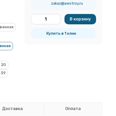
zakaz@awstroy.ru
В корзину
шт.
ванная
Купить в 1 клик
енная
20
39
Доставка
Оплата