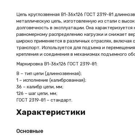
Цепь круглозвенная B1-36х126 ГОСТ 2319-81 длинноз
металлическую цепь, изготовленную из стали с высо
долговечность в эксплуатации. Она характеризуется 
равномерному распределению нагрузки и снижает ве
широко применяется в различных отраслях, включая 
транспорт. Используется для подъема и перемещения 
крепления и соединения в механизмах подъемного об
Маркировка B1-36х126 ГОСТ 2319-81:
В – тип цепи (длиннозвенная);
1 – исполнение (калиброванная);
36 – калибр цепи, мм;
126 – шаг цепи, мм;
ГОСТ 2319-81 – стандарт.
Характеристики
Основные