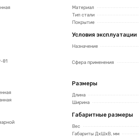
енная
Материал
Тип стали
Покрытие
Условия эксплуатации
Назначение
-81
Сфера применения
Размеры
енная
Длина
анная
Ширина
Габаритные размеры
варной
Вес
Габариты ДхШхВ, мм