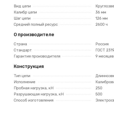
Вид цепи
Круглозв
Калибр цепи
36 мм
Шаг цепи
126 мм
Средний полный ресурс
2600 ч
О производителе
Страна
Россия
Стандарт
ГОСТ 2319
Гарантия производителя
9 месяцев
Конструкция
Тип цепи
Длиннозв
Исполнение
Калибров
Пробная нагрузка, кН
250
Разрушающая нагрузка, кН
500
Способ изготовления
Электрос