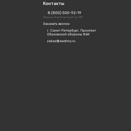
Контакты
8 (800) 500-92-19
Звонок бесплатный по РФ
Заказать звонок
г. Санкт-Петербург, Проспект
Обуховской обороны 86К
zakaz@awstroy.ru