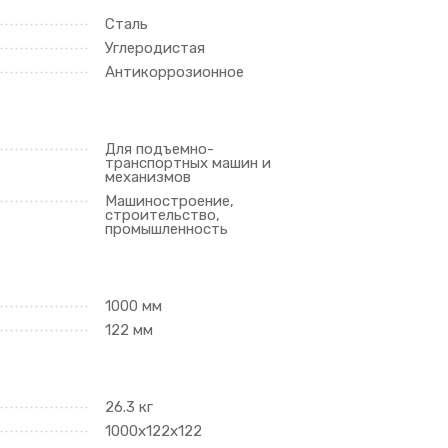
Сталь
Углеродистая
Антикоррозионное
Для подъемно-
транспортных машин и
механизмов
Машиностроение,
строительство,
промышленность
1000 мм
122 мм
26.3 кг
1000х122х122