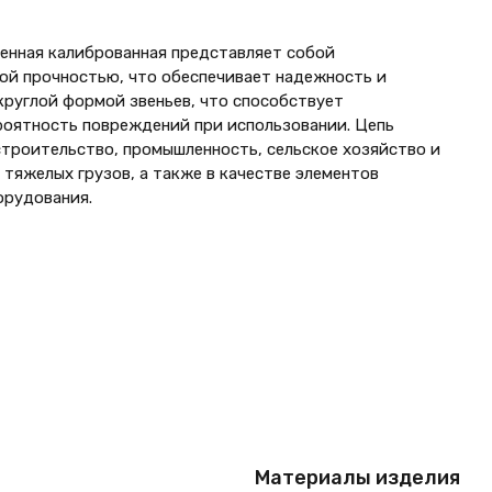
венная калиброванная представляет собой
кой прочностью, что обеспечивает надежность и
круглой формой звеньев, что способствует
роятность повреждений при использовании. Цепь
строительство, промышленность, сельское хозяйство и
тяжелых грузов, а также в качестве элементов
орудования.
Материалы изделия