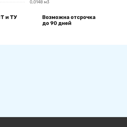
0,0148 м3
Т и ТУ
Возможна отсрочка
до 90 дней