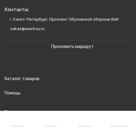
Контакты:
г. Санкт-Петербург, Проспект Обуховской обороны 86К
zakaz@awstroy.ru
Проложить маршрут
Каталог товаров
Помощь
Политика персональных данных
Главная
Каталог
Корзина
Избранное