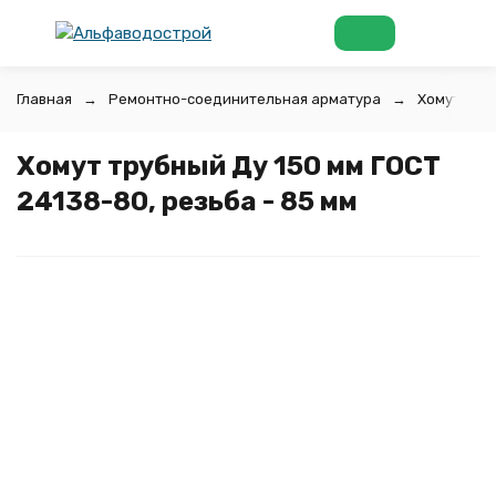
Главная
Ремонтно-соединительная арматура
Хомуты тр
Хомут трубный Ду 150 мм ГОСТ
24138-80, резьба - 85 мм