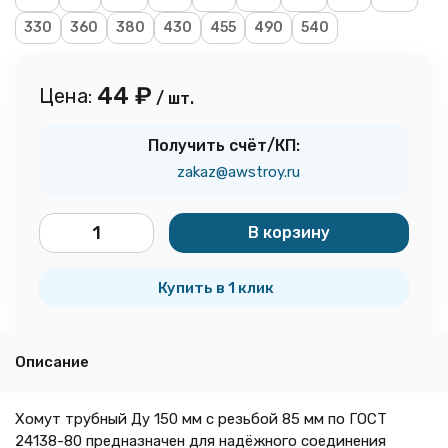
330
360
380
430
455
490
540
44
₽
Цена:
/ шт.
Получить счёт/КП:
zakaz@awstroy.ru
В корзину
шт.
Купить в 1 клик
Описание
Хомут трубный Ду 150 мм с резьбой 85 мм по ГОСТ
24138-80 предназначен для надёжного соединения