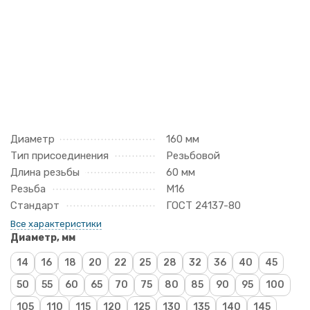
Диаметр
160 мм
Тип присоединения
Резьбовой
Длина резьбы
60 мм
Резьба
М16
Стандарт
ГОСТ 24137-80
Все характеристики
Диаметр, мм
14
16
18
20
22
25
28
32
36
40
45
50
55
60
65
70
75
80
85
90
95
100
105
110
115
120
125
130
135
140
145