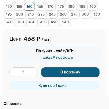
150
155
160
165
170
175
180
185
190
195
200
210
225
245
260
275
300
330
360
380
430
455
490
540
468
₽
Цена:
/ шт.
Получить счёт/КП:
zakaz@awstroy.ru
В корзину
шт.
Купить в 1 клик
Описание