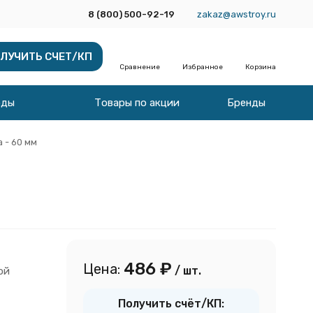
8 (800) 500-92-19
zakaz@awstroy.ru
ЛУЧИТЬ СЧЕТ/КП
Сравнение
Избранное
Корзина
оды
Товары по акции
Бренды
 - 60 мм
486
₽
Цена:
/ шт.
ой
Получить счёт/КП: