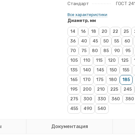
Стандарт
ГОСТ 24
Все характеристики
Диаметр, мм
14
16
18
20
22
25
36
40
45
50
55
60
70
75
80
85
90
95
105
110
115
120
125
135
140
145
150
155
165
170
175
180
185
195
200
210
225
245
275
300
330
360
380
455
490
540
ы
Документация