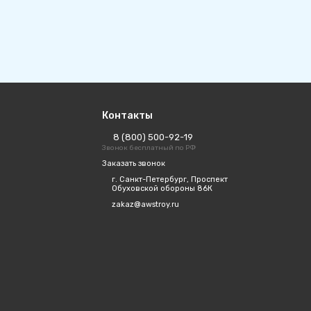
Контакты
8 (800) 500-92-19
Звонок бесплатный по РФ
Заказать звонок
г. Санкт-Петербург, Проспект
Обуховской обороны 86К
zakaz@awstroy.ru