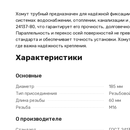
Хомут трубный предназначен для надёжной фиксации
системах: водоснабжении, отоплении, канализации и
24137-80, что гарантирует его прочность, долговечн
Параллельность и перекос осей поверхностей не пре
стандарта и обеспечивает точность установки. Хому
где важна надёжность крепления.
Характеристики
Основные
Диаметр
185 мм
Тип присоединения
Резьбово
Длина резьбы
60 мм
Резьба
М16
О производителе
Стандарт
ГОСТ 241