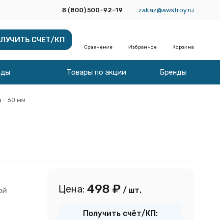
8 (800) 500-92-19
zakaz@awstroy.ru
ЛУЧИТЬ СЧЕТ/КП
Сравнение
Избранное
Корзина
оды
Товары по акции
Бренды
 - 60 мм
498
₽
Цена:
/ шт.
ой
Получить счёт/КП: