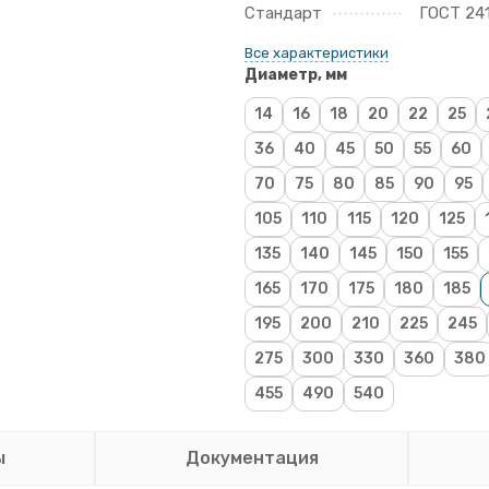
Стандарт
ГОСТ 24
Все характеристики
Диаметр, мм
14
16
18
20
22
25
36
40
45
50
55
60
70
75
80
85
90
95
105
110
115
120
125
135
140
145
150
155
165
170
175
180
185
195
200
210
225
245
275
300
330
360
380
455
490
540
ы
Документация