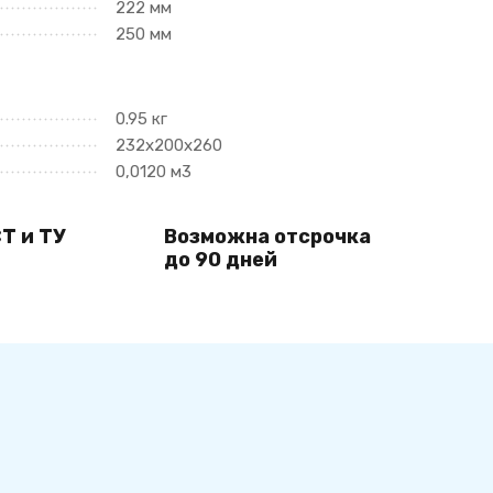
222 мм
250 мм
0.95 кг
232х200х260
0,0120 м3
Т и ТУ
Возможна отсрочка
до 90 дней