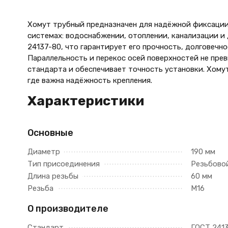
Хомут трубный предназначен для надёжной фиксации
системах: водоснабжении, отоплении, канализации и
24137-80, что гарантирует его прочность, долговечн
Параллельность и перекос осей поверхностей не пре
стандарта и обеспечивает точность установки. Хому
где важна надёжность крепления.
Характеристики
Основные
Диаметр
190 мм
Тип присоединения
Резьбово
Длина резьбы
60 мм
Резьба
М16
О производителе
Стандарт
ГОСТ 241