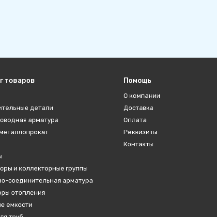
г товаров
Помощь
О компании
ительные детали
Доставка
оводная арматура
Оплата
металлопрокат
Реквизиты
Контакты
ы
оры и коллекторные группы
о-соединительная арматура
ры отопления
е емкости
ля труб