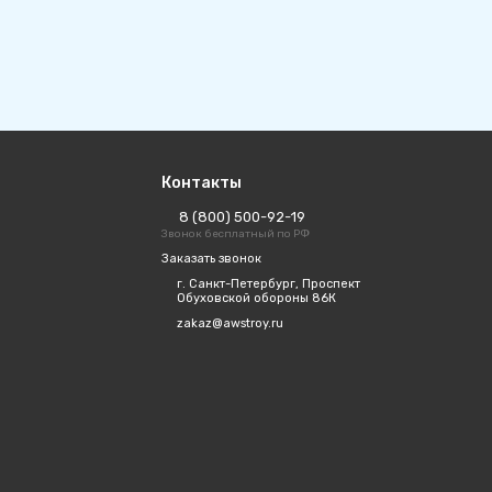
Контакты
8 (800) 500-92-19
Звонок бесплатный по РФ
Заказать звонок
г. Санкт-Петербург, Проспект
Обуховской обороны 86К
zakaz@awstroy.ru