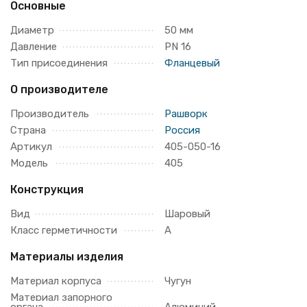
Основные
Диаметр
50 мм
Давление
PN 16
Тип присоединения
Фланцевый
О производителе
Производитель
Рашворк
Страна
Россия
Артикул
405-050-16
Модель
405
Конструкция
Вид
Шаровый
Класс герметичности
A
Материалы изделия
Материал корпуса
Чугун
Материал запорного