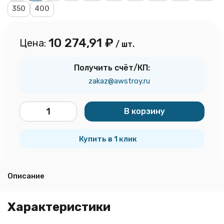
350
400
10 274,91
₽
Цена:
/ шт.
Получить счёт/КП:
zakaz@awstroy.ru
В корзину
шт.
Купить в 1 клик
Описание
Характеристики