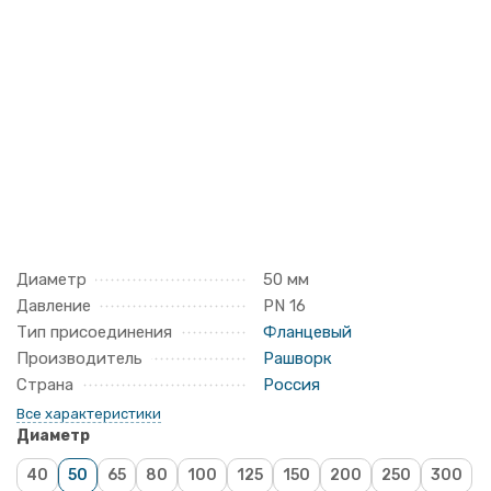
Диаметр
50 мм
Давление
PN 16
Тип присоединения
Фланцевый
Производитель
Рашворк
Страна
Россия
Все характеристики
Диаметр
40
50
65
80
100
125
150
200
250
300