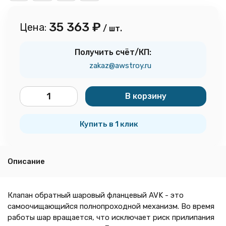
35 363
₽
Цена:
/ шт.
Получить счёт/КП:
zakaz@awstroy.ru
В корзину
шт.
Купить в 1 клик
Описание
Клапан обратный шаровый фланцевый AVK - это
самоочищающийся полнопроходной механизм. Во время
работы шар вращается, что исключает риск прилипания