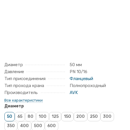
Диаметр
50 мм
Давление
PN 10/16
Тип присоединения
Фланцевый
Тип прохода крана
Полнопроходный
Производитель
AVK
Все характеристики
Диаметр
50
65
80
100
125
150
200
250
300
350
400
500
600