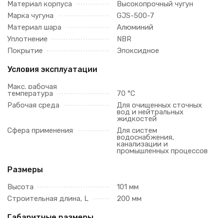
Материал корпуса
Высокопрочный чугун
Марка чугуна
GJS-500-7
Материал шара
Алюминий
Уплотнение
NBR
Покрытие
Эпоксидное
Условия эксплуатации
Макс. рабочая
температура
70 °C
Рабочая среда
Для очищенных сточных
вод и нейтральных
жидкостей
Сфера применения
Для систем
водоснабжения,
канализации и
промышленных процессов
Размеры
Высота
101 мм
Строительная длина, L
200 мм
Габаритные размеры