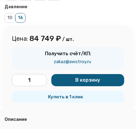
Давление
10
16
84 749
₽
Цена:
/ шт.
Получить счёт/КП:
zakaz@awstroy.ru
В корзину
шт.
Купить в 1 клик
Описание