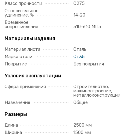
Класс прочности
С275
Относительное
удлинение, %
14-20
Временное
сопротивление
510-610 МПа
Материалы изделия
Материал листа
Сталь
Марка стали
Ст35
Покрытие
Без покрытия
Условия эксплуатации
Сфера применения
Строительство,
машиностроение,
металлоконструкции
Назначение
Общее
Размеры
Длина
2500 мм
Ширина
1500 мм