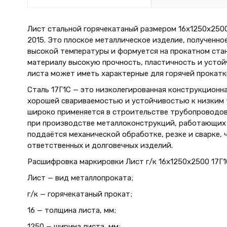
Лист стальной горячекатаный размером 16х1250х2500 
2015. Это плоское металлическое изделие, полученно
высокой температуры и формуется на прокатном стан
материалу высокую прочность, пластичность и усто
листа может иметь характерные для горячей прокатк
Сталь 17Г1С — это низколегированная конструкционн
хорошей свариваемостью и устойчивостью к низким 
широко применяется в строительстве трубопроводов,
при производстве металлоконструкций, работающих 
поддаётся механической обработке, резке и сварке, 
ответственных и долговечных изделий.
Расшифровка маркировки Лист г/к 16х1250x2500 17Г1С
Лист — вид металлопроката;
г/к — горячекатаный прокат;
16 — толщина листа, мм;
1250 — ширина листа, мм;