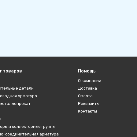
г товаров
Помощь
О компании
ительные детали
Доставка
оводная арматура
Оплата
металлопрокат
Реквизиты
Контакты
ы
оры и коллекторные группы
о-соединительная арматура