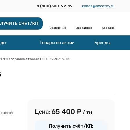
8 (800) 500-92-19
zakaz@awstroy.ru
ЛУЧИТЬ СЧЕТ/КП
Сравнение
Избранное
Корзина
оды
Товары по акции
Бренды
 17Г1С горячекатаный ГОСТ 19903-2015
5
65 400
₽
Цена:
/ тн
атаный
Получить счёт/КП: