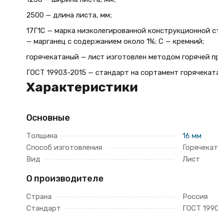
2500 — длина листа, мм;
17Г1С — марка низколегированной конструкционной ст
— марганец с содержанием около 1%; С — кремний;
горячекатаный — лист изготовлен методом горячей п
ГОСТ 19903-2015 — стандарт на сортамент горячеката
Характеристики
Основные
Толщина
16 мм
Способ изготовления
Горячека
Вид
Лист
О производителе
Страна
Россия
Стандарт
ГОСТ 199