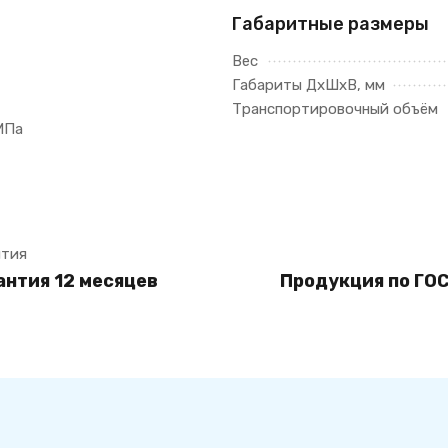
Габаритные размеры
Вес
Габариты ДхШхВ, мм
Транспортировочный объём
МПа
ытия
антия 12 месяцев
Продукция по ГОС