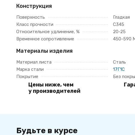
Конструкция
Поверхность
Гладкая
Класс прочности
С345
Относительное удлинение, %
20-25
Временное сопротивление
450-590 
Материалы изделия
Материал листа
Сталь
Марка стали
17Г1С
Покрытие
Без покр
Цены ниже, чем
Гар
у производителей
Будьте в курсе