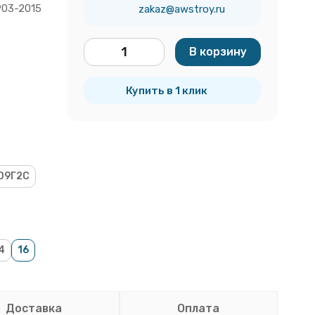
903-2015
zakaz@awstroy.ru
В корзину
тн
Купить в 1 клик
09Г2С
4
16
Доставка
Оплата