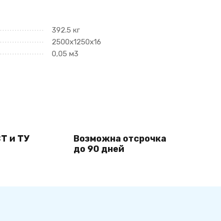
392.5 кг
2500х1250х16
0,05 м3
Т и ТУ
Возможна отсрочка
до 90 дней