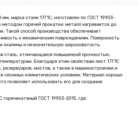
мм, марка стали 17Г1С, изготовлен по ГОСТ 19903-
е методом горячей прокатки: металл нагревается до
е. Такой способ производства обеспечивает
йчивость к механическим повреждениям. Поверхность
и окалины и незначительную шероховатость.
ая сталь, отличающаяся повышенной прочностью,
температурам. Благодаря этим свойствам лист 17Г1С
 резервуаров, мостов, а также в машиностроении и
в сложных климатических условиях. Материал хорошо
что позволяет использовать его для создания
 горячекатаный ГОСТ 19903-2015, где: