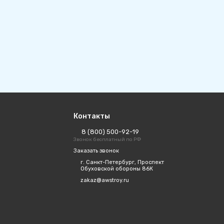
Контакты
8 (800) 500-92-19
Звонок бесплатный по РФ
Заказать звонок
г. Санкт-Петербург, Проспект
Обуховской обороны 86К
zakaz@awstroy.ru