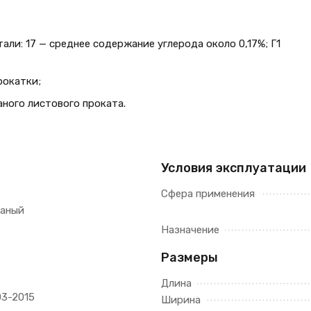
али: 17 — среднее содержание углерода около 0,17%; Г1
рокатки;
ного листового проката.
Условия эксплуатации
Сфера применения
таный
Назначение
Размеры
Длина
03-2015
Ширина