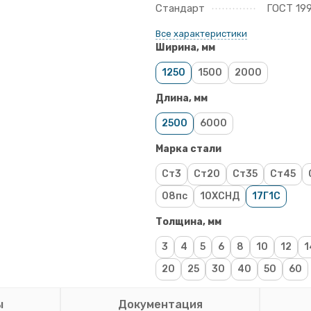
Стандарт
ГОСТ 19
Все характеристики
Ширина, мм
1250
1500
2000
Длина, мм
2500
6000
Марка стали
Ст3
Ст20
Ст35
Ст45
08пс
10ХСНД
17Г1С
Толщина, мм
3
4
5
6
8
10
12
1
20
25
30
40
50
60
ы
Документация