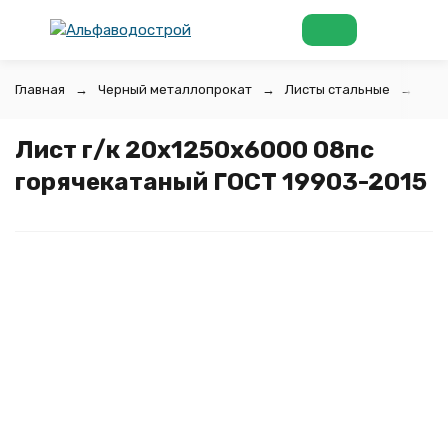
Главная
Черный металлопрокат
Листы стальные
Лис
Лист г/к 20х1250x6000 08пс
горячекатаный ГОСТ 19903-2015