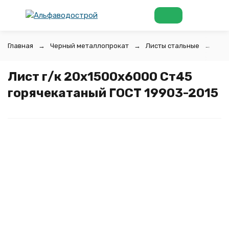
Главная
Черный металлопрокат
Листы стальные
Лис
Лист г/к 20х1500x6000 Ст45
горячекатаный ГОСТ 19903-2015