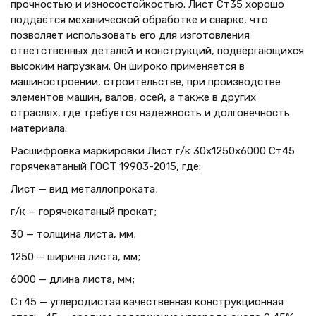
прочностью и износостойкостью. Лист Ст35 хорошо
поддаётся механической обработке и сварке, что
позволяет использовать его для изготовления
ответственных деталей и конструкций, подвергающихся
высоким нагрузкам. Он широко применяется в
машиностроении, строительстве, при производстве
элементов машин, валов, осей, а также в других
отраслях, где требуется надёжность и долговечность
материала.
Расшифровка маркировки Лист г/к 30х1250x6000 Ст45
горячекатаный ГОСТ 19903-2015, где:
Лист — вид металлопроката;
г/к — горячекатаный прокат;
30 — толщина листа, мм;
1250 — ширина листа, мм;
6000 — длина листа, мм;
Ст45 — углеродистая качественная конструкционная