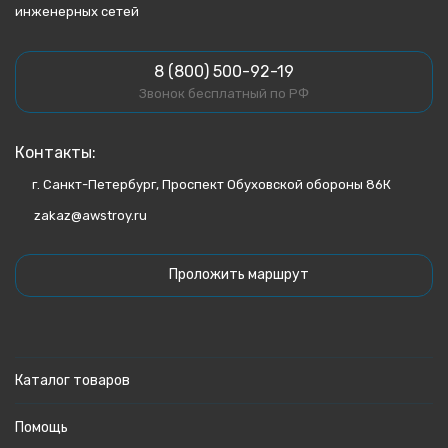
инженерных сетей
8 (800) 500-92-19
Звонок бесплатный по РФ
Контакты:
г. Санкт-Петербург, Проспект Обуховской обороны 86К
zakaz@awstroy.ru
Проложить маршрут
Каталог товаров
Помощь