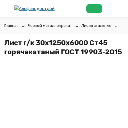
Главная
Черный металлопрокат
Листы стальные
Лис
Лист г/к 30х1250x6000 Ст45
горячекатаный ГОСТ 19903-2015