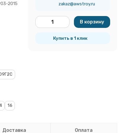
903-2015
zakaz@awstroy.ru
В корзину
тн
Купить в 1 клик
09Г2С
4
16
Доставка
Оплата