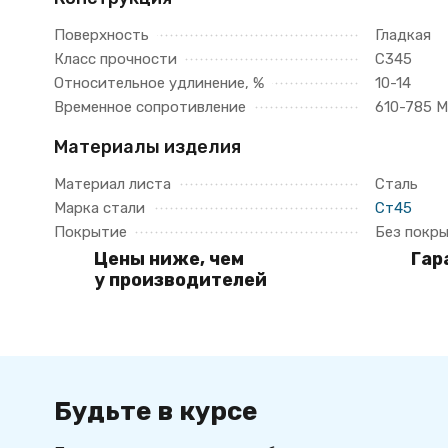
Поверхность
Гладкая
Класс прочности
С345
Относительное удлинение, %
10-14
Временное сопротивление
610-785 
Материалы изделия
Материал листа
Сталь
Марка стали
Ст45
Покрытие
Без покр
Цены ниже, чем
Гар
у производителей
Будьте в курсе