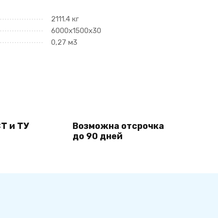
2111.4 кг
6000х1500х30
0,27 м3
Т и ТУ
Возможна отсрочка
до 90 дней