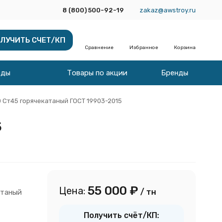
8 (800) 500-92-19
zakaz@awstroy.ru
ЛУЧИТЬ СЧЕТ/КП
Сравнение
Избранное
Корзина
оды
Товары по акции
Бренды
0 Ст45 горячекатаный ГОСТ 19903-2015
5
55 000
₽
Цена:
/ тн
атаный
Получить счёт/КП: