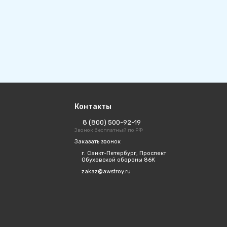
Контакты
8 (800) 500-92-19
Звонок бесплатный по РФ
Заказать звонок
г. Санкт-Петербург, Проспект
Обуховской обороны 86К
zakaz@awstroy.ru