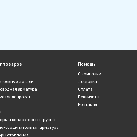
г товаров
Помощь
О компании
ительные детали
Доставка
оводная арматура
Оплата
металлопрокат
Реквизиты
Контакты
ы
оры и коллекторные группы
о-соединительная арматура
ры отопления