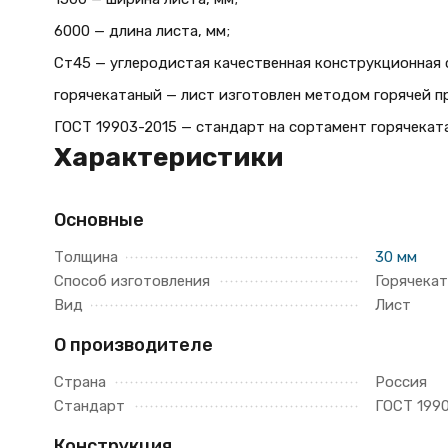
6000 — длина листа, мм;
Ст45 — углеродистая качественная конструкционная с
горячекатаный — лист изготовлен методом горячей п
ГОСТ 19903-2015 — стандарт на сортамент горячеката
Характеристики
Основные
Толщина
30 мм
Способ изготовления
Горячека
Вид
Лист
О производителе
Страна
Россия
Стандарт
ГОСТ 199
Конструкция