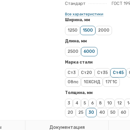
Стандарт
ГОСТ 19
Все характеристики
Ширина, мм
1250
1500
2000
Длина, мм
2500
6000
Марка стали
Ст3
Ст20
Ст35
Ст45
08пс
10ХСНД
17Г1С
Толщина, мм
3
4
5
6
8
10
12
1
20
25
30
40
50
60
ы
Документация