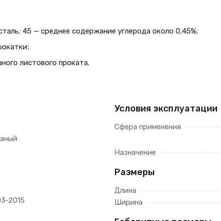
таль; 45 — среднее содержание углерода около 0,45%;
рокатки;
ного листового проката.
Условия эксплуатации
Сфера применения
таный
Назначение
Размеры
Длина
03-2015
Ширина