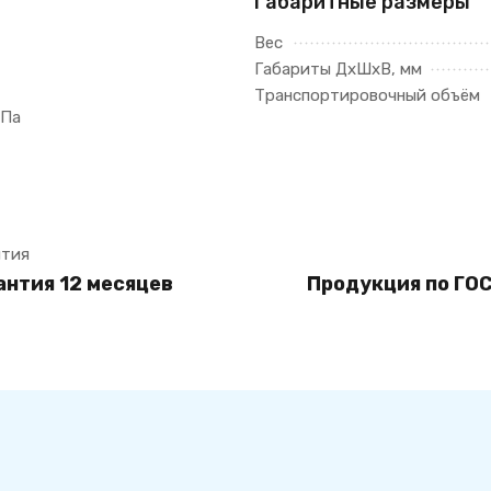
Габаритные размеры
Вес
Габариты ДхШхВ, мм
Транспортировочный объём
МПа
ытия
антия 12 месяцев
Продукция по ГОС