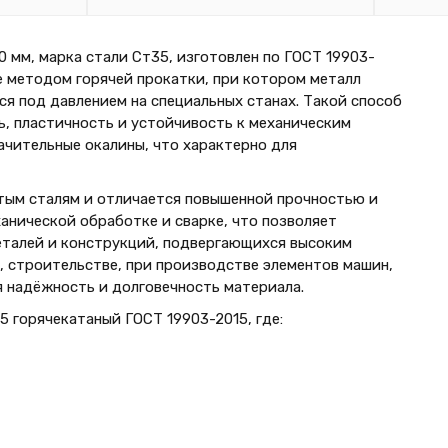
 мм, марка стали Ст35, изготовлен по ГОСТ 19903-
е методом горячей прокатки, при котором металл
я под давлением на специальных станах. Такой способ
, пластичность и устойчивость к механическим
чительные окалины, что характерно для
тым сталям и отличается повышенной прочностью и
нической обработке и сварке, что позволяет
еталей и конструкций, подвергающихся высоким
, строительстве, при производстве элементов машин,
ся надёжность и долговечность материала.
 горячекатаный ГОСТ 19903-2015, где: