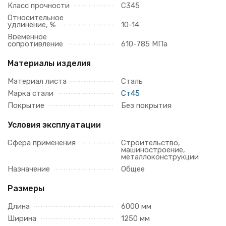
Класс прочности
С345
Относительное
удлинение, %
10-14
Временное
сопротивление
610-785 МПа
Материалы изделия
Материал листа
Сталь
Марка стали
Ст45
Покрытие
Без покрытия
Условия эксплуатации
Сфера применения
Строительство,
машиностроение,
металлоконструкции
Назначение
Общее
Размеры
Длина
6000 мм
Ширина
1250 мм