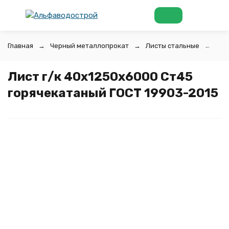
Главная
Черный металлопрокат
Листы стальные
Лис
Лист г/к 40х1250x6000 Ст45
горячекатаный ГОСТ 19903-2015