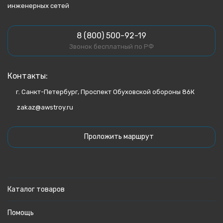
инженерных сетей
8 (800) 500-92-19
Звонок бесплатный по РФ
Контакты:
г. Санкт-Петербург, Проспект Обуховской обороны 86К
zakaz@awstroy.ru
Проложить маршрут
Каталог товаров
Помощь