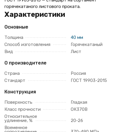
ГОСТ 19903-2015 — стандарт на сортамент
горячекатаного листового проката.
Характеристики
Основные
Толщина
40 мм
Способ изготовления
Горячекатаный
Вид
Лист
О производителе
Страна
Россия
Стандарт
ГОСТ 19903-2015
Конструкция
Поверхность
Гладкая
Класс прочности
ОК370В
Относительное
удлинение, %
20-26
Временное
сопротивление
370-490 МПа