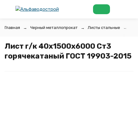
Главная
Черный металлопрокат
Листы стальные
Лис
Лист г/к 40х1500x6000 Ст3
горячекатаный ГОСТ 19903-2015