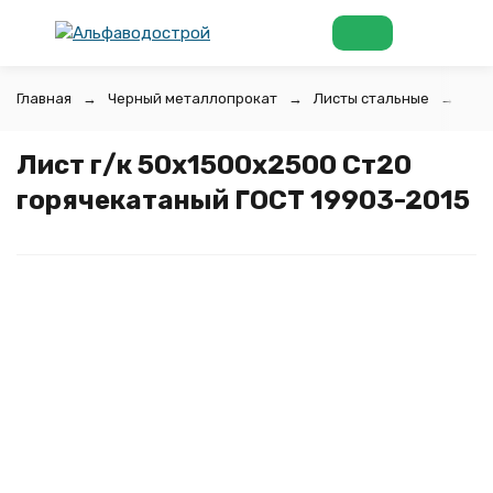
Главная
Черный металлопрокат
Листы стальные
Лис
Лист г/к 50х1500x2500 Ст20
горячекатаный ГОСТ 19903-2015