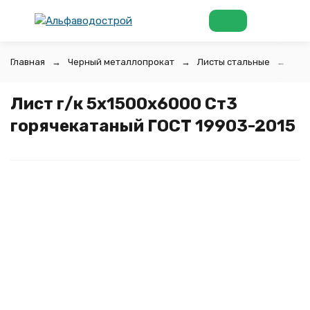
Главная
Черный металлопрокат
Листы стальные
Лис
Лист г/к 5х1500x6000 Ст3
горячекатаный ГОСТ 19903-2015