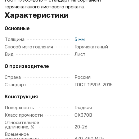
ГОСТ 19903-2015 — стандарт на сортамент
горячекатаного листового проката.
Характеристики
Основные
Толщина
5 мм
Способ изготовления
Горячекатаный
Вид
Лист
О производителе
Страна
Россия
Стандарт
ГОСТ 19903-2015
Конструкция
Поверхность
Гладкая
Класс прочности
ОК370В
Относительное
удлинение, %
20-26
Временное
сопротивление
370-490 МПа