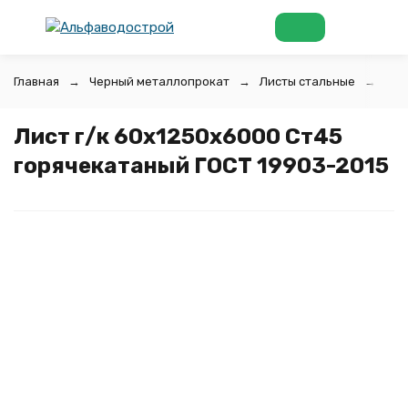
Главная
Черный металлопрокат
Листы стальные
Лис
Лист г/к 60х1250x6000 Ст45
горячекатаный ГОСТ 19903-2015