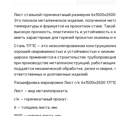
Лист стальной горячекатаный размером 6х1500х2500 м
Это плоское металлическое изделие, полученное мет
температуры и формуется на прокатном стане. Такой
высокую прочность, пластичность и устойчивость к
иметь характерные для горячей прокатки окалины и 
Сталь 17Г1С — это низколегированная конструкционн
хорошей свариваемостью и устойчивостью к низким 
широко применяется в строительстве трубопроводов,
при производстве металлоконструкций, работающих 
поддаётся механической обработке, резке и сварке, 
ответственных и долговечных изделий.
Расшифровка маркировки Лист г/к 6х1500x2500 17Г1С 
Лист — вид металлопроката;
г/к — горячекатаный прокат;
6 — толщина листа, мм;
1500 — ширина листа, мм;