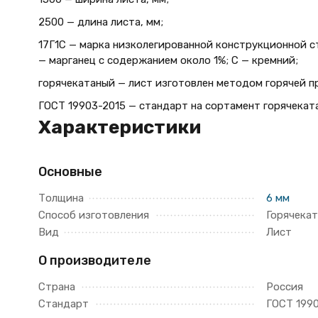
2500 — длина листа, мм;
17Г1С — марка низколегированной конструкционной ст
— марганец с содержанием около 1%; С — кремний;
горячекатаный — лист изготовлен методом горячей п
ГОСТ 19903-2015 — стандарт на сортамент горячеката
Характеристики
Основные
Толщина
6 мм
Способ изготовления
Горячека
Вид
Лист
О производителе
Страна
Россия
Стандарт
ГОСТ 199