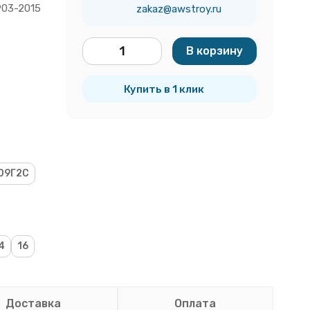
903-2015
zakaz@awstroy.ru
В корзину
тн
Купить в 1 клик
09Г2С
4
16
Доставка
Оплата