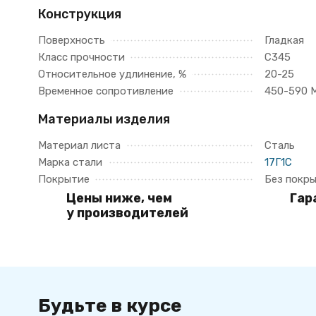
Конструкция
Поверхность
Гладкая
Класс прочности
С345
Относительное удлинение, %
20-25
Временное сопротивление
450-590 
Материалы изделия
Материал листа
Сталь
Марка стали
17Г1С
Покрытие
Без покр
Цены ниже, чем
Гар
у производителей
Будьте в курсе