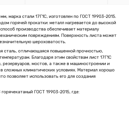
м, марка стали 17Г1С, изготовлен по ГОСТ 19903-2015.
одом горячей прокатки: металл нагревается до высокой
 способ производства обеспечивает материалу
 механическим повреждениям. Поверхность листа может
незначительную шероховатость.
ая сталь, отличающаяся повышенной прочностью,
температурам. Благодаря этим свойствам лист 17Г1С
 резервуаров, мостов, а также в машиностроении и
в сложных климатических условиях. Материал хорошо
что позволяет использовать его для создания
горячекатаный ГОСТ 19903-2015, где: