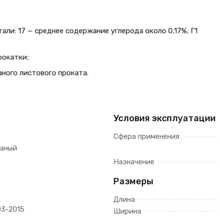
али: 17 — среднее содержание углерода около 0,17%; Г1
рокатки;
ного листового проката.
Условия эксплуатации
Сфера применения
таный
Назначение
Размеры
Длина
03-2015
Ширина