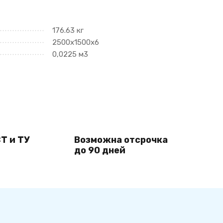
176.63 кг
2500х1500х6
0,0225 м3
Т и ТУ
Возможна отсрочка
до 90 дней