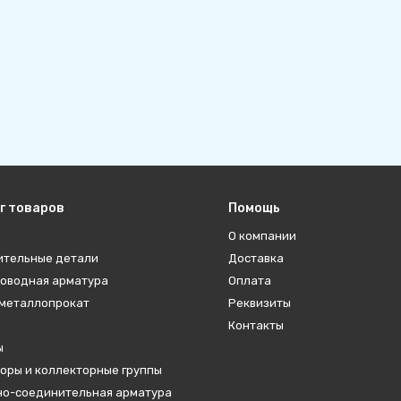
г товаров
Помощь
О компании
ительные детали
Доставка
оводная арматура
Оплата
металлопрокат
Реквизиты
Контакты
ы
оры и коллекторные группы
о-соединительная арматура