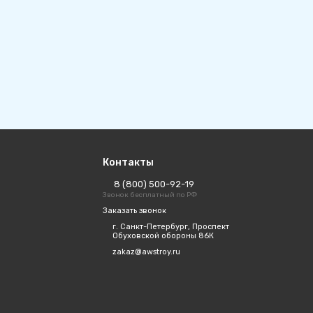
Контакты
8 (800) 500-92-19
Звонок бесплатный по РФ
Заказать звонок
г. Санкт-Петербург, Проспект
Обуховской обороны 86К
zakaz@awstroy.ru