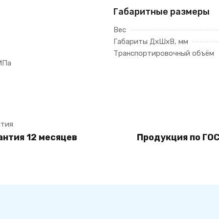
Габаритные размеры
Вес
Габариты ДхШхВ, мм
Транспортировочный объём
МПа
ытия
антия 12 месяцев
Продукция по ГОС