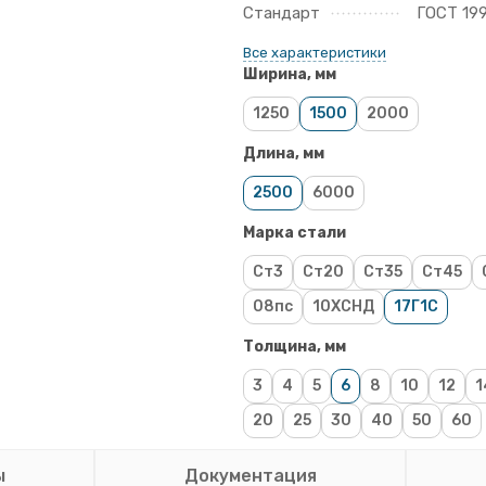
Стандарт
ГОСТ 19
Все характеристики
Ширина, мм
1250
1500
2000
Длина, мм
2500
6000
Марка стали
Ст3
Ст20
Ст35
Ст45
08пс
10ХСНД
17Г1С
Толщина, мм
3
4
5
6
8
10
12
1
20
25
30
40
50
60
ы
Документация