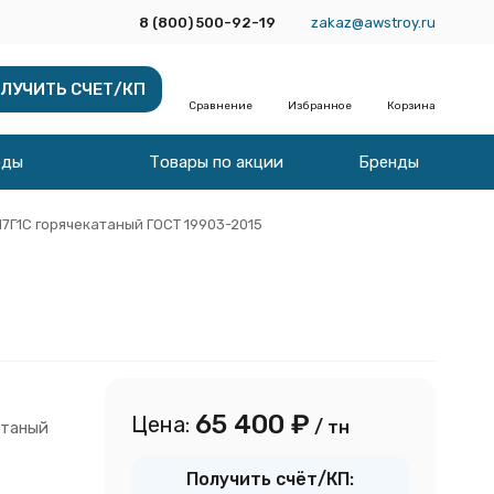
8 (800) 500-92-19
zakaz@awstroy.ru
ЛУЧИТЬ СЧЕТ/КП
Сравнение
Избранное
Корзина
оды
Товары по акции
Бренды
17Г1С горячекатаный ГОСТ 19903-2015
65 400
₽
Цена:
/ тн
атаный
Получить счёт/КП: