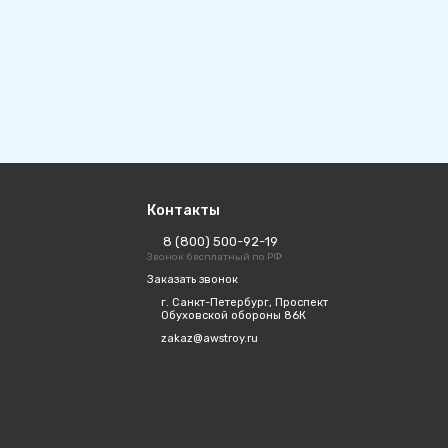
Контакты
8 (800) 500-92-19
Звонок бесплатный по РФ
Заказать звонок
г. Санкт-Петербург, Проспект
Обуховской обороны 86К
zakaz@awstroy.ru