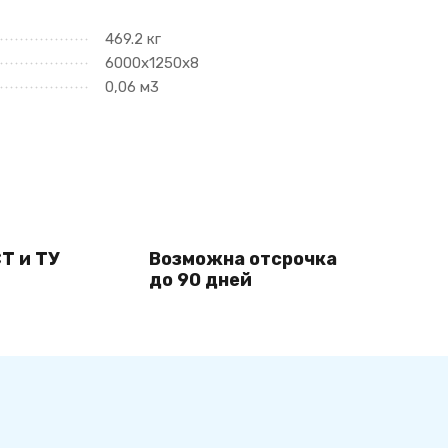
469.2 кг
6000х1250х8
0,06 м3
Т и ТУ
Возможна отсрочка
до 90 дней