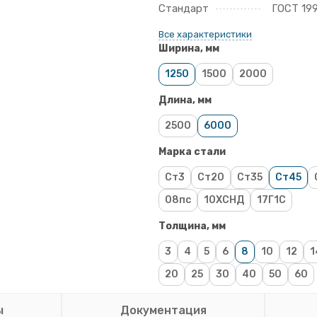
Стандарт
ГОСТ 19
Все характеристики
Ширина, мм
1250
1500
2000
Длина, мм
2500
6000
Марка стали
Ст3
Ст20
Ст35
Ст45
08пс
10ХСНД
17Г1С
Толщина, мм
3
4
5
6
8
10
12
1
20
25
30
40
50
60
ы
Документация