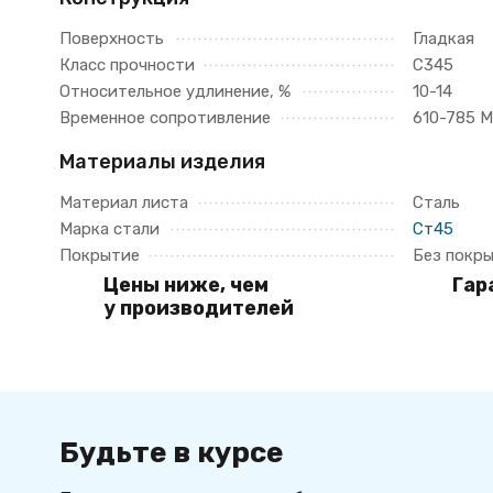
Поверхность
Гладкая
Класс прочности
С345
Относительное удлинение, %
10-14
Временное сопротивление
610-785 
Материалы изделия
Материал листа
Сталь
Марка стали
Ст45
Покрытие
Без покр
Цены ниже, чем
Гар
у производителей
Будьте в курсе