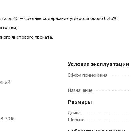
таль; 45 — среднее содержание углерода около 0,45%;
рокатки;
ного листового проката.
Условия эксплуатации
Сфера применения
таный
Назначение
Размеры
Длина
03-2015
Ширина