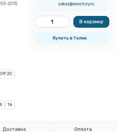
903-2015
zakaz@awstroy.ru
В корзину
тн
Купить в 1 клик
09Г2С
4
16
Доставка
Оплата