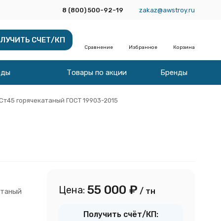
8 (800) 500-92-19
zakaz@awstroy.ru
ЛУЧИТЬ СЧЕТ/КП
Сравнение
Избранное
Корзина
оды
Товары по акции
Бренды
 Ст45 горячекатаный ГОСТ 19903-2015
55 000
₽
Цена:
/ тн
атаный
Получить счёт/КП: