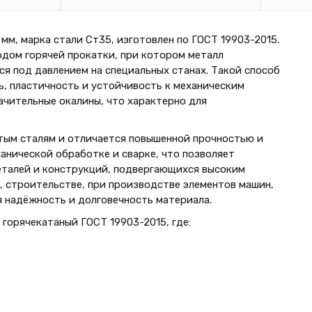
м, марка стали Ст35, изготовлен по ГОСТ 19903-2015.
одом горячей прокатки, при котором металл
я под давлением на специальных станах. Такой способ
, пластичность и устойчивость к механическим
чительные окалины, что характерно для
тым сталям и отличается повышенной прочностью и
нической обработке и сварке, что позволяет
еталей и конструкций, подвергающихся высоким
, строительстве, при производстве элементов машин,
ся надёжность и долговечность материала.
горячекатаный ГОСТ 19903-2015, где: