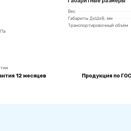
Габаритные размеры
Вес
Габариты ДхШхВ, мм
Транспортировочный объём
МПа
ытия
антия 12 месяцев
Продукция по ГОС