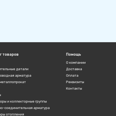
г товаров
Помощь
О компании
ительные детали
Доставка
оводная арматура
Оплата
металлопрокат
Реквизиты
Контакты
ы
оры и коллекторные группы
о-соединительная арматура
ры отопления