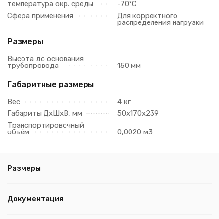
температура окр. среды
-70°C
Сфера применения
Для корректного
распределения нагрузки
Размеры
Высота до основания
трубопровода
150 мм
Габаритные размеры
Вес
4 кг
Габариты ДхШхВ, мм
50х170х239
Транспортировочный
объём
0,0020 м3
Размеры
Документация