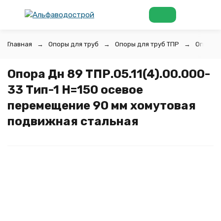
Главная
Опоры для труб
Опоры для труб ТПР
Опоры д
Опора Дн 89 ТПР.05.11(4).00.000-
33 Тип-1 H=150 осевое
перемещение 90 мм хомутовая
подвижная стальная