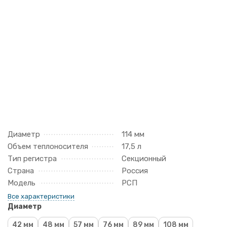
Диаметр
114 мм
Объем теплоносителя
17,5 л
Тип регистра
Секционный
Страна
Россия
Модель
РСП
Все характеристики
Диаметр
42 мм
48 мм
57 мм
76 мм
89 мм
108 мм