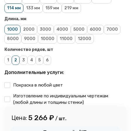
114 мм
133 мм
159 мм
219 мм
Длина, мм
1000
2000
3000
4000
5000
6000
7000
8000
9000
10000
11000
12000
Количество рядов, шт
1
2
3
4
5
6
Дополнительные услуги:
Покраска в любой цвет
Изготовление по индивидуальным чертежам
(любой длины и толщины стенки)
5 266
₽
Цена:
/ шт.