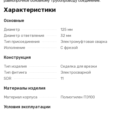
равнопрочное основному трубопроводу соединение.
Характеристики
Основные
Диаметр
125 мм
Диаметр ответвления
32 мм
Тип присоединения
Электромуфтовая сварка
Исполнение
С фрезой
Конструкция
Тип изделия
Седелка для врезки
Тип фитинга
Электросварной
SDR
11
Материалы изделия
Материал корпуса
Полиэтилен ПЭ100
Условия эксплуатации