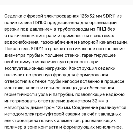
Седелка с фрезой электросварная 125х32 мм SDR11 из
полиэтилена ПЭ100 предназначена для организации
врезки под давлением в трубопроводы из ПНД без
отключения магистрали и применяется в системах
водоснабжения, газоснабжения и напорной канализации.
Показатель SDR11 отражает оптимальное соотношение
диаметра трубы к толщине стенки, гарантирующее
необходимую механическую прочность при
эксплуатационных нагрузках. Конструкция седелки
включает встроенную фрезу для формирования
отверстия в стенке трубы непосредственно в процессе
монтажа, уплотнительное кольцо для обеспечения
герметичности узла и патрубки, позволяющие надёжно
интегрировать ответвление диаметром 32 мм в
магистраль диаметром 125 мм. Соединение реализуется
методом электромуфтовой сварки за счёт закладных
электронагревательных элементов, расплавляющих
полимер в зоне контакта и формирующих монолитное,