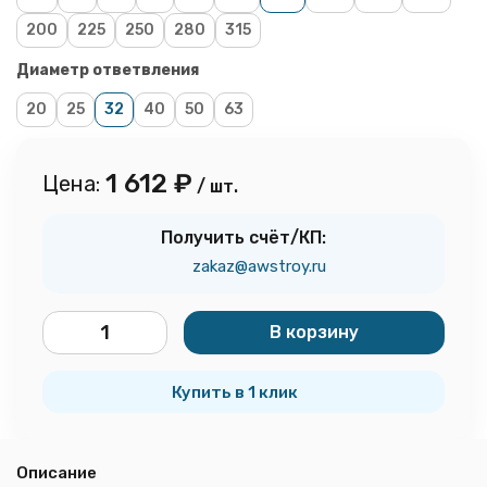
200
225
250
280
315
Диаметр ответвления
20
25
32
40
50
63
1 612
₽
Цена:
/ шт.
Получить счёт/КП:
zakaz@awstroy.ru
В корзину
шт.
Купить в 1 клик
Описание