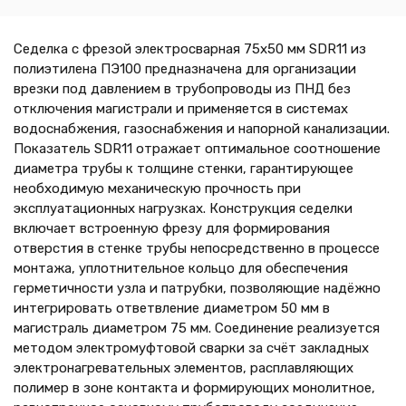
Седелка с фрезой электросварная 75х50 мм SDR11 из
полиэтилена ПЭ100 предназначена для организации
врезки под давлением в трубопроводы из ПНД без
отключения магистрали и применяется в системах
водоснабжения, газоснабжения и напорной канализации.
Показатель SDR11 отражает оптимальное соотношение
диаметра трубы к толщине стенки, гарантирующее
необходимую механическую прочность при
эксплуатационных нагрузках. Конструкция седелки
включает встроенную фрезу для формирования
отверстия в стенке трубы непосредственно в процессе
монтажа, уплотнительное кольцо для обеспечения
герметичности узла и патрубки, позволяющие надёжно
интегрировать ответвление диаметром 50 мм в
магистраль диаметром 75 мм. Соединение реализуется
методом электромуфтовой сварки за счёт закладных
электронагревательных элементов, расплавляющих
полимер в зоне контакта и формирующих монолитное,