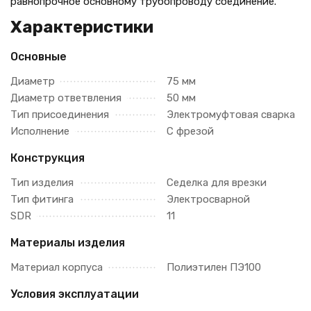
равнопрочное основному трубопроводу соединение.
Характеристики
Основные
Диаметр
75 мм
Диаметр ответвления
50 мм
Тип присоединения
Электромуфтовая сварка
Исполнение
С фрезой
Конструкция
Тип изделия
Седелка для врезки
Тип фитинга
Электросварной
SDR
11
Материалы изделия
Материал корпуса
Полиэтилен ПЭ100
Условия эксплуатации