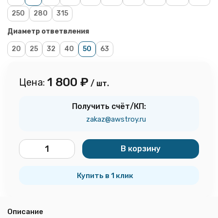
250
280
315
Диаметр ответвления
20
25
32
40
50
63
1 800
₽
Цена:
/ шт.
Получить счёт/КП:
zakaz@awstroy.ru
В корзину
шт.
Купить в 1 клик
Описание