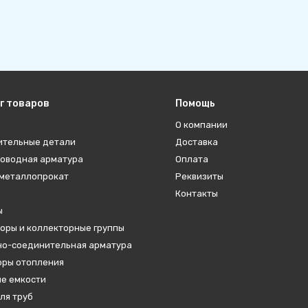
г товаров
Помощь
О компании
ительные детали
Доставка
оводная арматура
Оплата
металлопрокат
Реквизиты
Контакты
ы
оры и коллекторные группы
о-соединительная арматура
ры отопления
е емкости
ля труб