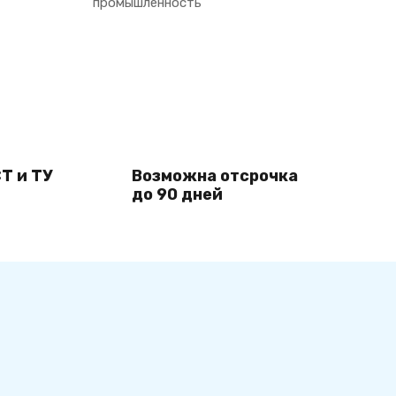
промышленность
Т и ТУ
Возможна отсрочка
до 90 дней