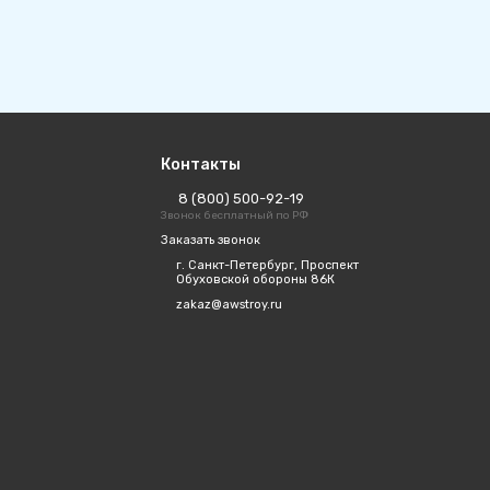
Контакты
8 (800) 500-92-19
Звонок бесплатный по РФ
Заказать звонок
г. Санкт-Петербург, Проспект
Обуховской обороны 86К
zakaz@awstroy.ru