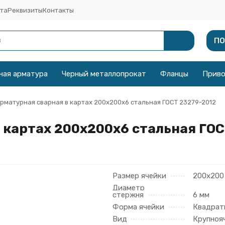
та
Реквизиты
Контакты
ПО
ная арматура
Черный металлопрокат
Фланцы
Прив
рматурная сварная в картах 200x200x6 стальная ГОСТ 23279-2012
 картах 200x200x6 стальная ГОС
Размер ячейки
200х200
Диаметр
стержня
6 мм
Форма ячейки
Квадрат
Вид
Крупноя