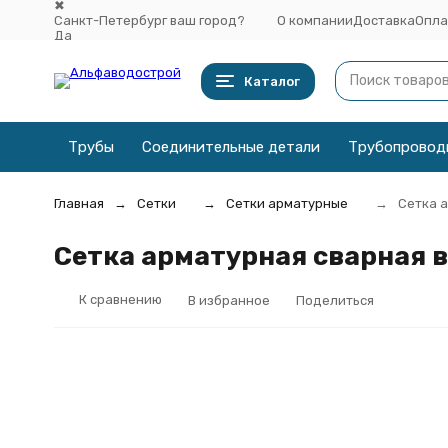
✖
Санкт-Петербург ваш город?
О компании
Доставка
Опла
Да
Выбрать другой город
Каталог
Трубы
Соединительные детали
Трубопровод
Главная
Сетки
Сетки арматурные
Сетка а
Сетка арматурная сварная в
К сравнению
В избранное
Поделиться