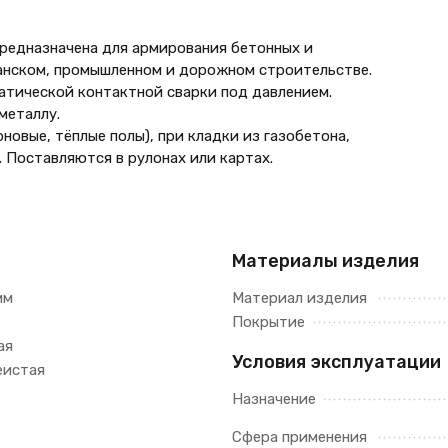
редназначена для армирования бетонных и
анском, промышленном и дорожном строительстве.
атической контактной сварки под давлением.
металлу.
новые, тёплые полы), при кладки из газобетона,
. Поставляются в рулонах или картах.
Материалы изделия
мм
Материал изделия
Покрытие
ая
Условия эксплуатации
еистая
Назначение
Сфера применения