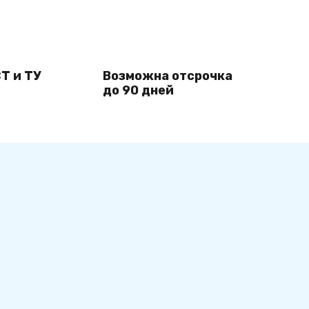
Т и ТУ
Возможна отсрочка
до 90 дней