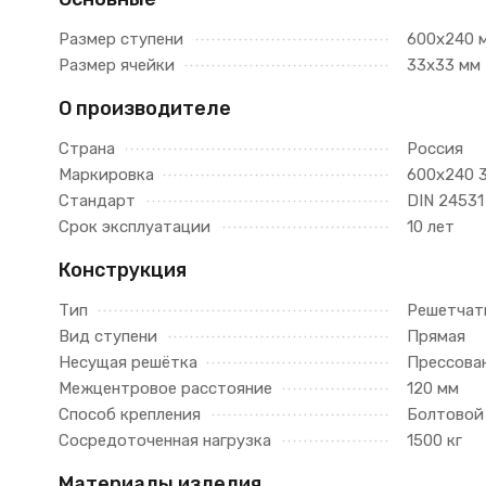
Размер ступени
600х240 
Размер ячейки
33х33 мм
О производителе
Страна
Россия
Маркировка
600х240 
Стандарт
DIN 24531
Срок эксплуатации
10 лет
Конструкция
Тип
Решетчат
Вид ступени
Прямая
Несущая решётка
Прессова
Межцентровое расстояние
120 мм
Способ крепления
Болтовой
Сосредоточенная нагрузка
1500 кг
Материалы изделия