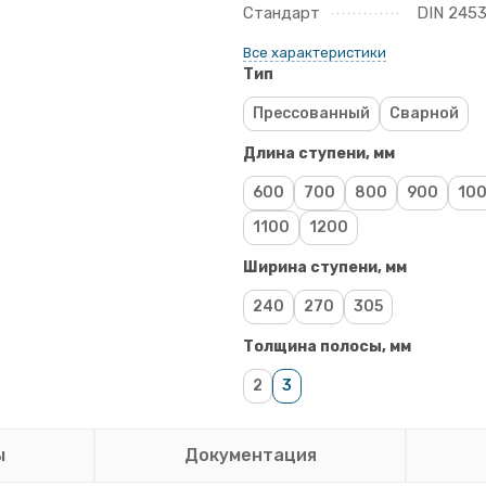
Стандарт
DIN 2453
Все характеристики
Тип
Прессованный
Сварной
Длина ступени, мм
600
700
800
900
10
1100
1200
Ширина ступени, мм
240
270
305
Толщина полосы, мм
2
3
ы
Документация