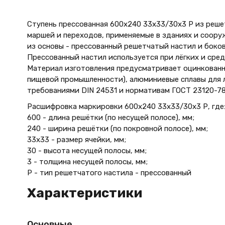
Ступень прессованная 600х240 33х33/30х3 Р из реше
маршей и переходов, применяемые в зданиях и соору
из основы - прессованный решетчатый настил и боко
Прессованный настил используется при лёгких и сред
Материал изготовления предусматривает оцинкованны
пищевой промышленности), алюминиевые сплавы для л
требованиями DIN 24531 и нормативам ГОСТ 23120-78
Расшифровка маркировки 600х240 33х33/30х3 Р, где
600 - длина решётки (по несущей полосе), мм;
240 - ширина решётки (по покровной полосе), мм;
33х33 - размер ячейки, мм;
30 - высота несущей полосы, мм;
3 - толщина несущей полосы, мм;
Р - тип решетчатого настила - прессованный
Характеристики
Основные