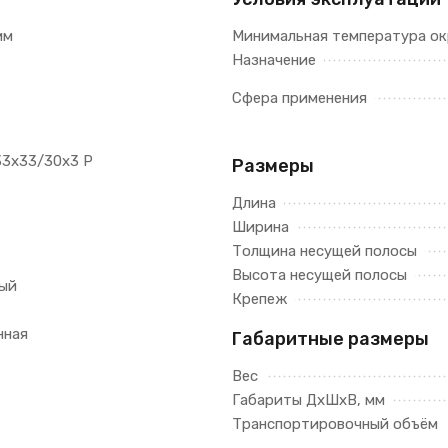
мм
Минимальная температура ок
Назначение
Сфера применения
33х33/30х3 Р
Размеры
Длина
Ширина
Толщина несущей полосы
Высота несущей полосы
ый
Крепеж
нная
Габаритные размеры
Вес
Габариты ДхШхВ, мм
Транспортировочный объём