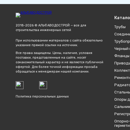
Катало
2018-2026 © АЛЬФАВОДОСТРОЙ — все для
Трубы
строительства инженерных сетей
Соедин
При использовании материалов с сайта обязательно
Трубопр
указание прямой ссылки на источник.
Черный 
Все права защищены. Цены, наличие, условия
Фланцы
поставки, представленные на сайте, носят
ознакомительный характер и не являются публичной
Привод
офертой. Для более точной информации просьба
Коллект
обращаться к менеджерам нашей компании.
Ремонтн
Радиато
Стальны
Политика персональных данных
Опоры д
Сальник
Регистр
Опорно-
гермет