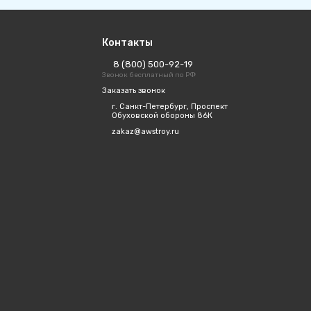
Контакты
8 (800) 500-92-19
Звонок бесплатный по РФ
Заказать звонок
г. Санкт-Петербург, Проспект
Обуховской обороны 86К
zakaz@awstroy.ru