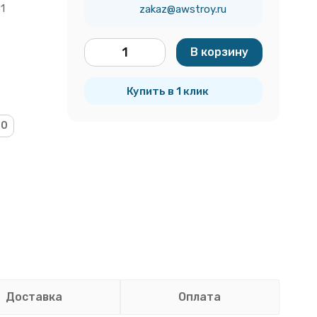
1
zakaz@awstroy.ru
В корзину
шт.
Купить в 1 клик
00
Доставка
Оплата