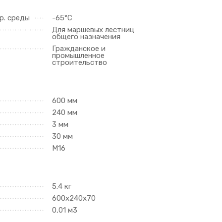
р. среды
-65°C
Для маршевых лестниц
общего назначения
Гражданское и
промышленное
строительство
600 мм
240 мм
3 мм
30 мм
М16
5.4 кг
600х240х70
0,01 м3