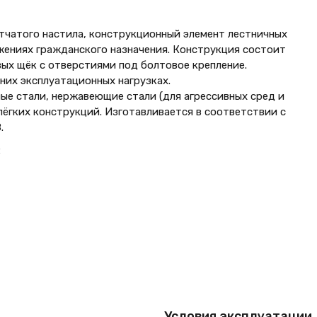
тчатого настила, конструкционный элемент лестничных
жениях гражданского назначения. Конструкция состоит
вых щёк с отверстиями под болтовое крепление.
них эксплуатационных нагрузках.
е стали, нержавеющие стали (для агрессивных сред и
ёгких конструкций. Изготавливается в соответствии с
.
:
Условия эксплуатации