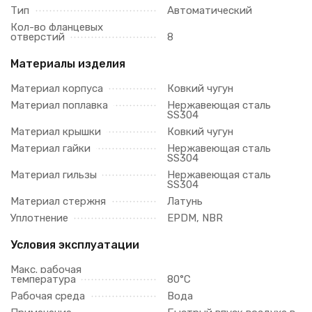
Тип
Автоматический
Кол-во фланцевых
отверстий
8
Материалы изделия
Материал корпуса
Ковкий чугун
Материал поплавка
Нержавеющая сталь
SS304
Материал крышки
Ковкий чугун
Материал гайки
Нержавеющая сталь
SS304
Материал гильзы
Нержавеющая сталь
SS304
Материал стержня
Латунь
Уплотнение
EPDM, NBR
Условия эксплуатации
Макс. рабочая
температура
80°C
Рабочая среда
Вода