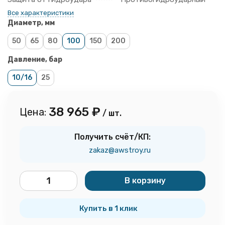
Все характеристики
Диаметр, мм
50
65
80
100
150
200
Давление, бар
10/16
25
38 965
₽
Цена:
/ шт.
Получить счёт/КП:
zakaz@awstroy.ru
В корзину
шт.
Купить в 1 клик