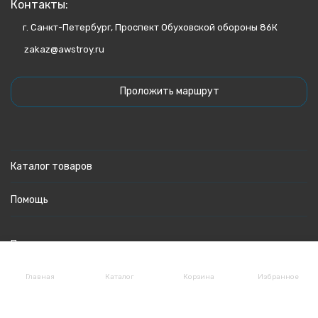
Контакты:
г. Санкт-Петербург, Проспект Обуховской обороны 86К
zakaz@awstroy.ru
Проложить маршрут
Каталог товаров
Помощь
Политика персональных данных
Главная
Каталог
Корзина
Избранное