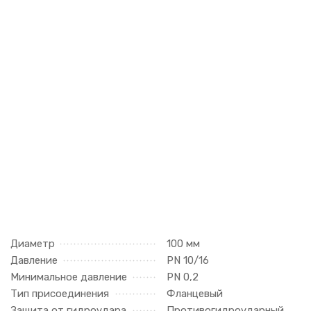
Диаметр
100 мм
Давление
PN 10/16
Минимальное давление
PN 0,2
Тип присоединения
Фланцевый
Защита от гидроудара
Противогидроударный