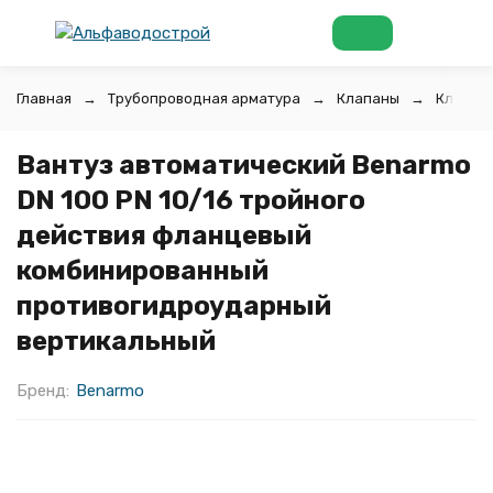
Главная
Трубопроводная арматура
Клапаны
Клапан
Вантуз автоматический Benarmo
DN 100 PN 10/16 тройного
действия фланцевый
комбинированный
противогидроударный
вертикальный
Бренд:
Benarmo