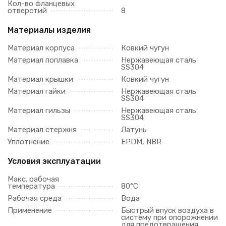
Кол-во фланцевых
отверстий
8
Материалы изделия
Материал корпуса
Ковкий чугун
Материал поплавка
Нержавеющая сталь
SS304
Материал крышки
Ковкий чугун
Материал гайки
Нержавеющая сталь
SS304
Материал гильзы
Нержавеющая сталь
SS304
Материал стержня
Латунь
Уплотнение
EPDM, NBR
Условия эксплуатации
Макс. рабочая
температура
80°C
Рабочая среда
Вода
Применение
Быстрый впуск воздуха в
систему при опорожнении
для предотвращения