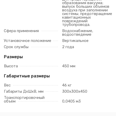
образования вакуума;
выпуск больших объемов
воздуха при заполнении
системы; предотвращение
кавитационных
повреждений
трубопровода.
Сфера применения
Водоснабжение,
водоотведение
Установочное положение
Вертикальное
Срок службы
2 года
Размеры
Высота
450 мм
Габаритные размеры
Вес
46 кг
Габариты ДхШхВ, мм
300х300х450
Транспортировочный
объём
0,0405 м3