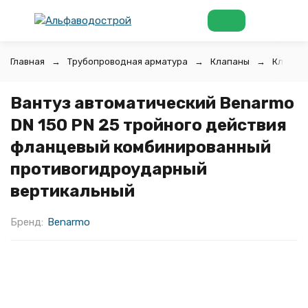
Главная
Трубопроводная арматура
Клапаны
Клапан
Вантуз автоматический Benarmo
DN 150 PN 25 тройного действия
фланцевый комбинированный
противогидроударный
вертикальный
Бренд:
Benarmo