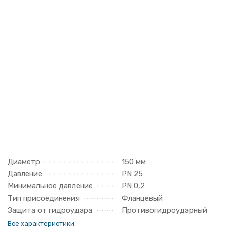
Диаметр
150 мм
Давление
PN 25
Минимальное давление
PN 0,2
Тип присоединения
Фланцевый
Защита от гидроудара
Противогидроударный
Все характеристики