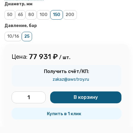
Диаметр, мм
50
65
80
100
150
200
Давление, бар
10/16
25
77 931
₽
Цена:
/ шт.
Получить счёт/КП:
zakaz@awstroy.ru
В корзину
шт.
Купить в 1 клик