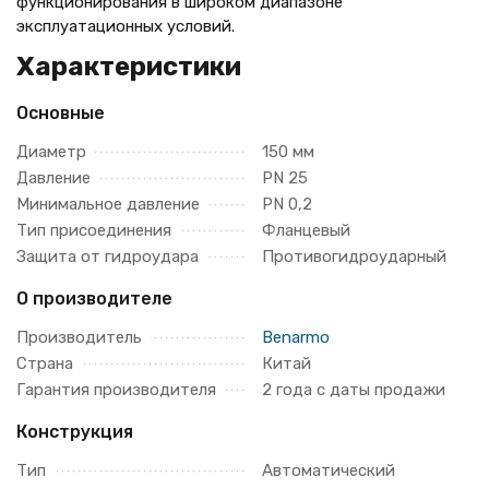
функционирования в широком диапазоне
эксплуатационных условий.
Характеристики
Основные
Диаметр
150 мм
Давление
PN 25
Минимальное давление
PN 0,2
Тип присоединения
Фланцевый
Защита от гидроудара
Противогидроударный
О производителе
Производитель
Benarmo
Страна
Китай
Гарантия производителя
2 года с даты продажи
Конструкция
Тип
Автоматический