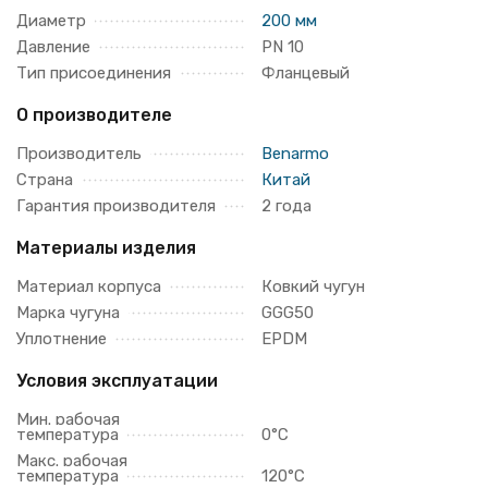
Диаметр
200 мм
Давление
PN 10
Тип присоединения
Фланцевый
О производителе
Производитель
Benarmo
Страна
Китай
Гарантия производителя
2 года
Материалы изделия
Материал корпуса
Ковкий чугун
Марка чугуна
GGG50
Уплотнение
EPDM
Условия эксплуатации
Мин. рабочая
температура
0°C
Макс. рабочая
температура
120°C