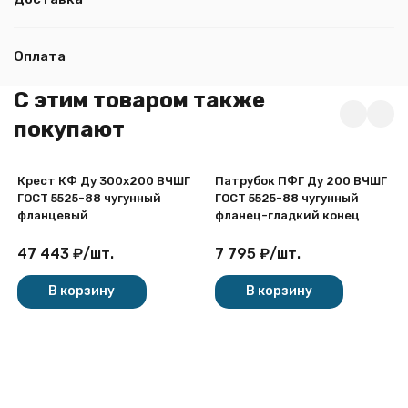
Оплата
C этим товаром также
покупают
Крест КФ Ду 300х200 ВЧШГ
Патрубок ПФГ Ду 200 ВЧШГ
ГОСТ 5525-88 чугунный
ГОСТ 5525-88 чугунный
фланцевый
фланец-гладкий конец
47 443
₽
/
шт.
7 795
₽
/
шт.
В корзину
В корзину