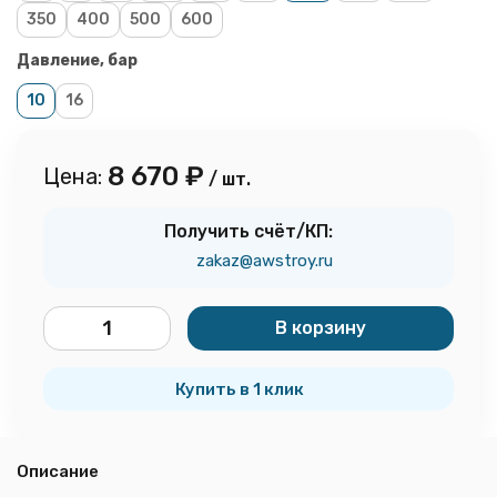
350
400
500
600
Давление, бар
10
16
8 670
₽
Цена:
/ шт.
Получить счёт/КП:
zakaz@awstroy.ru
В корзину
шт.
Купить в 1 клик
Описание