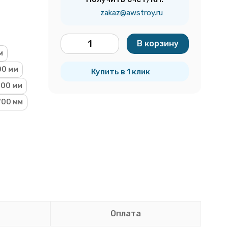
zakaz@awstroy.ru
В корзину
м
шт.
00 мм
Купить в 1 клик
00 мм
700 мм
Оплата