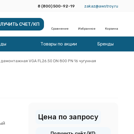
8 (800) 500-92-19
zakaz@awstroy.ru
ЛУЧИТЬ СЧЕТ/КП
Сравнение
Избранное
Корзина
оды
Товары по акции
Бренды
 демонтажная VGA FL26.50 DN 800 PN 16 чугунная
Цена по запросу
ый
Получить счёт/КП: