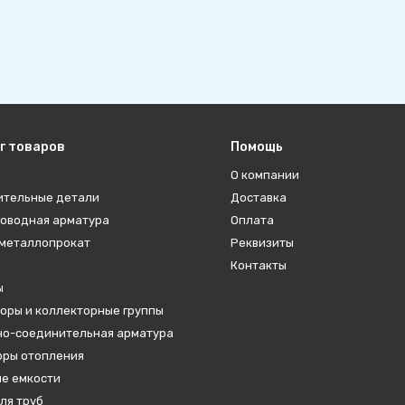
г товаров
Помощь
О компании
ительные детали
Доставка
оводная арматура
Оплата
металлопрокат
Реквизиты
Контакты
ы
оры и коллекторные группы
о-соединительная арматура
ры отопления
е емкости
ля труб