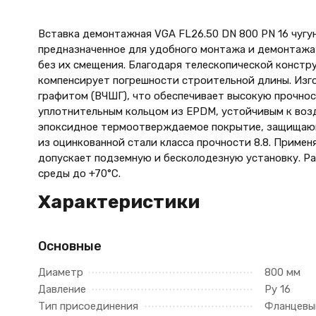
Вставка демонтажная VGA FL26.50 DN 800 PN 16 чугу
предназначенное для удобного монтажа и демонтажа
без их смещения. Благодаря телескопической констр
компенсирует погрешности строительной длины. Изго
графитом (ВЧШГ), что обеспечивает высокую прочно
уплотнительным кольцом из EPDM, устойчивым к воз
эпоксидное термоотверждаемое покрытие, защищающ
из оцинкованной стали класса прочности 8.8. Приме
допускает подземную и бесколодезную установку. Ра
среды до +70°С.
Характеристики
Основные
Диаметр
800 мм
Давление
Ру 16
Тип присоединения
Фланцевы