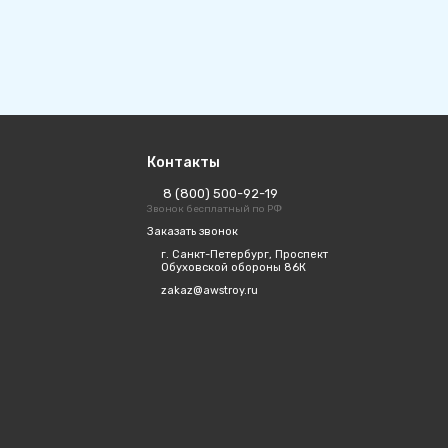
Контакты
8 (800) 500-92-19
Звонок бесплатный по РФ
Заказать звонок
г. Санкт-Петербург, Проспект
Обуховской обороны 86К
zakaz@awstroy.ru