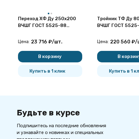
Переход ХФ Ду 250х200
Тройник ТФ Ду 8
ВЧШГ ГОСТ 5525-88
ВЧШГ ГОСТ 5525
чугунный фланцевый
чугунный фланце
23 716
₽
/
шт.
220 560
₽
/
Цена:
Цена:
В корзину
В корзин
Купить в 1 клик
Купить в 1 к
Будьте в курсе
Подпишитесь на последние обновления
и узнавайте о новинках и специальных