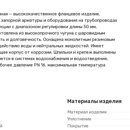
нная — высококачественное фланцевое изделие,
 запорной арматуры и оборудования на трубопроводах
укции с диапазоном регулировки длины 50 мм,
товлена из высокопрочного чугуна с шаровидным
сть и долговечность. Оснащена монолитным резиновым
действию воды и нейтральных жидкостей. Имеет
ее корпус от коррозии. Шпильки и крепеж выполнены
няется в системах водоснабжения и водоотведения,
бочее давление PN 16, максимальная температура
Материалы изделия
Материал изделия
Уплотнение
й
Покрытие