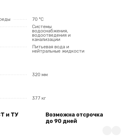
среды
70 °C
Системы
водоснабжения,
водоотведения и
канализации
Питьевая вода и
нейтральные жидкости
320 мм
377 кг
Т и ТУ
Возможна отсрочка
до 90 дней