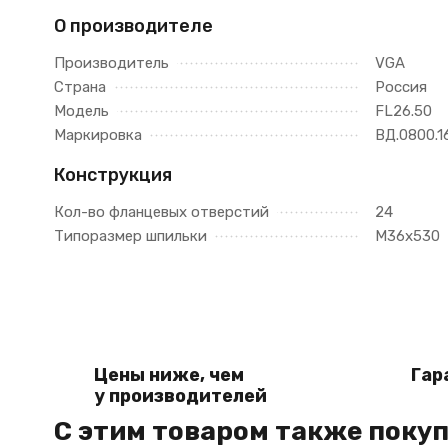
О производителе
Производитель
VGA
Страна
Россия
Модель
FL26.50
Маркировка
ВД.0800.1
Конструкция
Кол-во фланцевых отверстий
24
Типоразмер шпильки
M36x530
Цены ниже, чем
Гар
у производителей
C этим товаром также поку