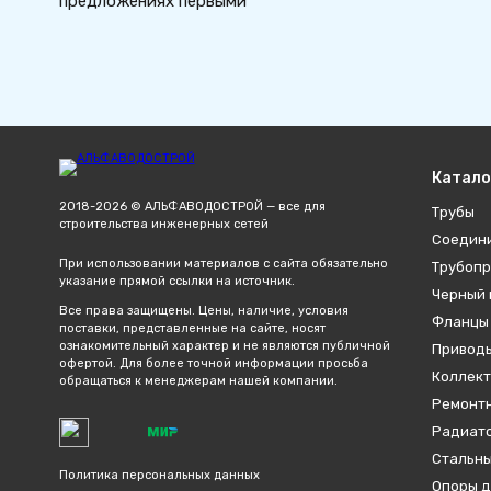
предложениях первыми
Катало
2018-2026 © АЛЬФАВОДОСТРОЙ — все для
Трубы
строительства инженерных сетей
Соедин
При использовании материалов с сайта обязательно
Трубопр
указание прямой ссылки на источник.
Черный 
Все права защищены. Цены, наличие, условия
Фланцы
поставки, представленные на сайте, носят
ознакомительный характер и не являются публичной
Привод
офертой. Для более точной информации просьба
Коллект
обращаться к менеджерам нашей компании.
Ремонтн
Радиато
Стальны
Политика персональных данных
Опоры д