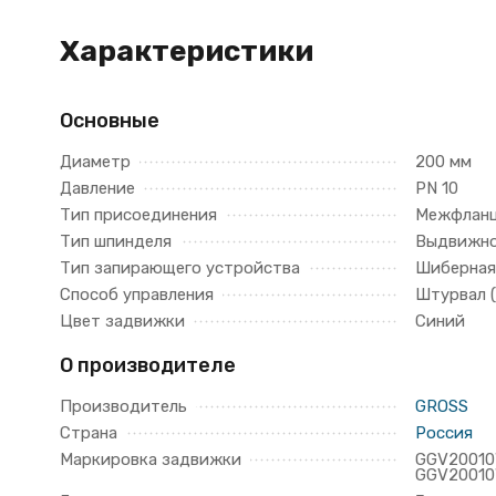
Характеристики
Основные
Диаметр
200 мм
Давление
PN 10
Тип присоединения
Межфлан
Тип шпинделя
Выдвижн
Тип запирающего устройства
Шиберная
Способ управления
Штурвал 
Цвет задвижки
Синий
О производителе
Производитель
GROSS
Страна
Россия
Маркировка задвижки
GGV2001
GGV2001