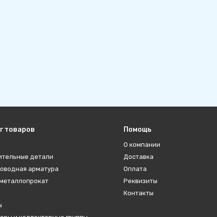
г товаров
Помощь
О компании
ительные детали
Доставка
оводная арматура
Оплата
металлопрокат
Реквизиты
Контакты
ы