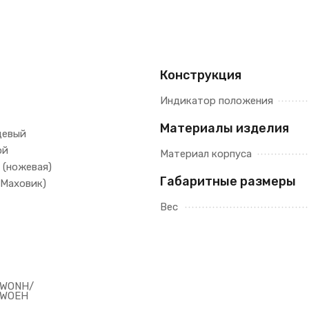
Конструкция
Индикатор положения
Материалы изделия
цевый
ой
Материал корпуса
 (ножевая)
Габаритные размеры
(Маховик)
Вес
0WONH/
0WOEH