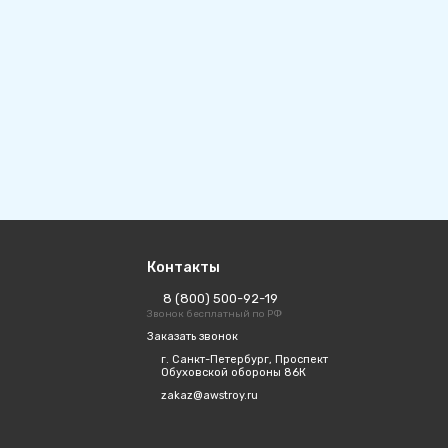
Контакты
8 (800) 500-92-19
Звонок бесплатный по РФ
Заказать звонок
г. Санкт-Петербург, Проспект
Обуховской обороны 86К
zakaz@awstroy.ru