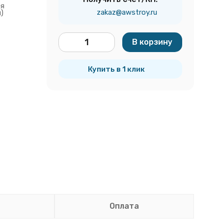
ая
zakaz@awstroy.ru
)
В корзину
шт.
Купить в 1 клик
Оплата