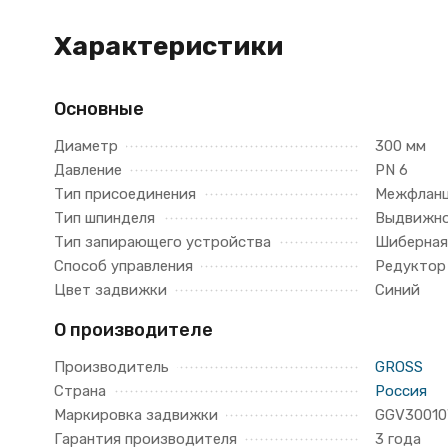
Характеристики
Основные
Диаметр
300 мм
Давление
PN 6
Тип присоединения
Межфлан
Тип шпинделя
Выдвижн
Тип запирающего устройства
Шиберная
Способ управления
Редуктор
Цвет задвижки
Синий
О производителе
Производитель
GROSS
Страна
Россия
Маркировка задвижки
GGV3001
Гарантия производителя
3 года