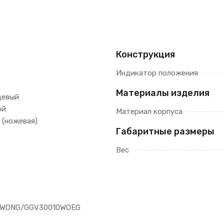
Конструкция
Индикатор положения
Материалы изделия
цевый
ой
Материал корпуса
 (ножевая)
Габаритные размеры
Вес
0WONG/GGV30010WOEG