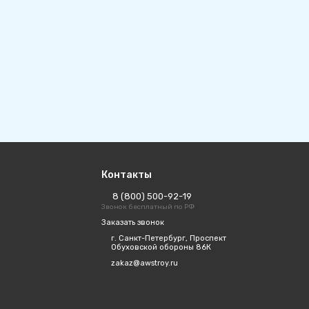
Контакты
8 (800) 500-92-19
Звонок бесплатный по РФ
Заказать звонок
г. Санкт-Петербург, Проспект
Обуховской обороны 86К
zakaz@awstroy.ru