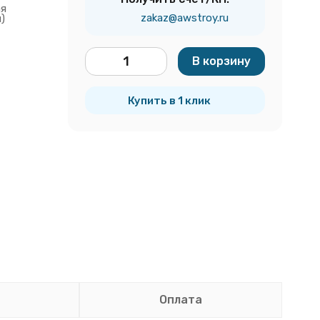
ая
zakaz@awstroy.ru
)
В корзину
шт.
Купить в 1 клик
Оплата