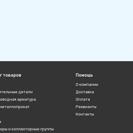
г товаров
Помощь
О компании
ительные детали
Доставка
оводная арматура
Оплата
металлопрокат
Реквизиты
Контакты
ы
оры и коллекторные группы