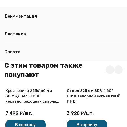
Документация
Доставка
Оплата
C этим товаром также
покупают
Крестовина 225х160 мм
Отвод 225 мм SDR11 60°
SDR13,6 45° ПЭ100
ПЭ100 сварной сегментный
неравнопроходная сварная
ПНД
сегментная ПНД
7 492
₽
/
шт.
3 920
₽
/
шт.
В корзину
В корзину