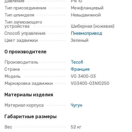
Давление
PN 10
Тип присоединения
Межфланцевый
Тип шпинделя
Невыдвижной
Тип запирающего
устройства
Шиберная (ножевая)
Способ управления
Пневмопривод
Цвет задвижки
Зеленый
О производителе
Производитель
Tecofi
Страна
Франция
Модель
VG 3400-03
Маркировка задвижки
VG3400-03NI0250
Материалы изделия
Материал корпуса
Чугун
Габаритные размеры
Вес
52 кг