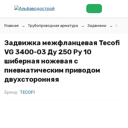
Главная
Трубопроводная арматура
Задвижки
Задви
Задвижка межфланцевая Tecofi
VG 3400-03 Ду 250 Ру 10
шиберная ножевая с
пневматическим приводом
двухсторонняя
Бренд:
TECOFI