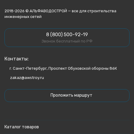
2018-2026 © АЛЬФАВОДОСТРОЙ — все для строительства
инженерных сетей
8 (800) 500-92-19
Звонок бесплатный по РФ
Контакты:
г. Санкт-Петербург, Проспект Обуховской обороны 86К
zakaz@awstroy.ru
Проложить маршрут
Каталог товаров