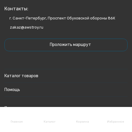
Контакты:
г. Санкт-Петербург, Проспект Обуховской обороны 86К
zakaz@awstroy.ru
Проложить маршрут
Каталог товаров
Помощь
Политика персональных данных
Главная
Каталог
Корзина
Избранное