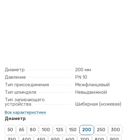
Диаметр
200 мм
Давление
PN 10
Тип присоединения
Межфланцевый
Тип шпинделя
Невыдвижной
Тип запирающего
устройства
Шиберная (ножевая)
Все характеристики
Диаметр
50
65
80
100
125
150
200
250
300
350
400
450
500
600
700
800
900