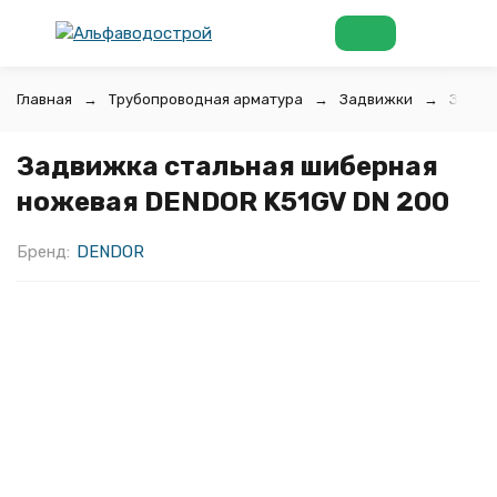
Главная
Трубопроводная арматура
Задвижки
Задви
Задвижка стальная шиберная
ножевая DENDOR K51GV DN 200
Бренд:
DENDOR