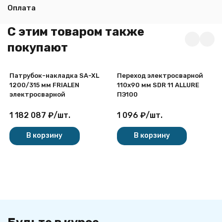
Оплата
C этим товаром также
покупают
Патрубок-накладка SA-XL
Переход электросварной
1200/315 мм FRIALEN
110х90 мм SDR 11 ALLURE
электросварной
ПЭ100
1 182 087
₽
/
шт.
1 096
₽
/
шт.
В корзину
В корзину