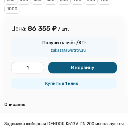
1000
86 355
₽
Цена:
/ шт.
Получить счёт/КП:
zakaz@awstroy.ru
В корзину
шт.
Купить в 1 клик
Описание
Задвижка шиберная DENDOR K51GV DN 200 используется