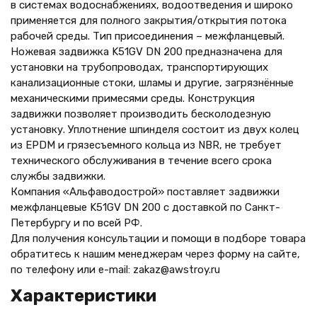
в системах водоснабжениях, водоотведения и широко
применяется для полного закрытия/открытия потока
рабочей среды. Тип присоединения – межфланцевый.
Ножевая задвижка K51GV DN 200 предназначена для
установки на трубопроводах, транспортирующих
канализационные стоки, шламы и другие, загрязнённые
механическими примесями среды. Конструкция
задвижки позволяет производить бесколодезную
установку. Уплотнение шпинделя состоит из двух колец
из EPDM и грязесъемного кольца из NBR, не требует
технического обслуживания в течение всего срока
службы задвижки.
Компания «Альфаводострой» поставляет задвижки
межфланцевые K51GV DN 200 с доставкой по Санкт-
Петербургу и по всей РФ.
Для получения консультации и помощи в подборе товара
обратитесь к нашим менеджерам через форму на сайте,
по телефону
или e-mail: zakaz@awstroy.ru
Характеристики