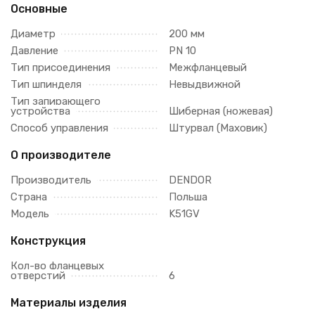
Основные
Диаметр
200 мм
Давление
PN 10
Тип присоединения
Межфланцевый
Тип шпинделя
Невыдвижной
Тип запирающего
устройства
Шиберная (ножевая)
Способ управления
Штурвал (Маховик)
О производителе
Производитель
DENDOR
Страна
Польша
Модель
K51GV
Конструкция
Кол-во фланцевых
отверстий
6
Материалы изделия