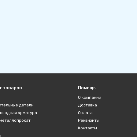
г товаров
Помощь
О компании
ительные детали
Доставка
оводная арматура
Оплата
металлопрокат
Реквизиты
Контакты
ы