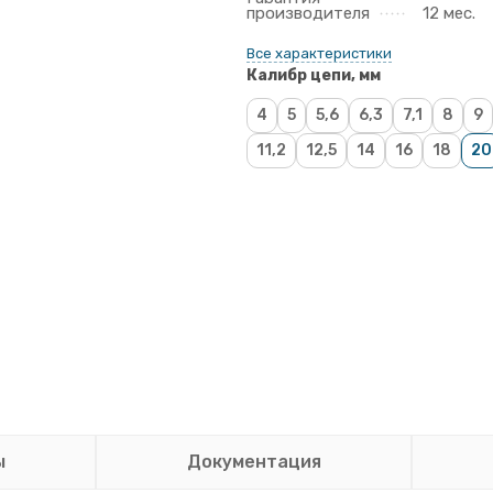
производителя
12 мес.
Все характеристики
Калибр цепи, мм
4
5
5,6
6,3
7,1
8
9
11,2
12,5
14
16
18
20
ы
Документация