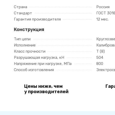
Страна
Россия
Стандарт
ГОСТ 301
Гарантия производителя
12 мес.
Конструкция
Тип цепи
Круглозв
Исполнение
Калибров
Класс прочности
Т (8)
Разрушающая нагрузка, кН
504
Напряжение при нагрузке, МПа
800
Способ изготовления
Электрос
Цены ниже, чем
Гар
у производителей