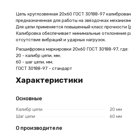
Цепь круглозвенная 20х60 ГОСТ 30188-97 калиброван
предназначенная для работы на звёздочках механизмо
Для цепи применяется повышенный класс прочности (
Калибровка обеспечивает минимальные отклонения ра
отсутствие вибраций и ударных нагрузок.
Расшифровка маркировки 20х60 ГОСТ 30188-97, где:
20 - калибр цепи, мм;
60 - шаг цепи, мм;
ГОСТ 30188-97 - стандарт
Характеристики
Основные
Калибр цепи
20 мм
Шаг цепи
60 мм
О производителе