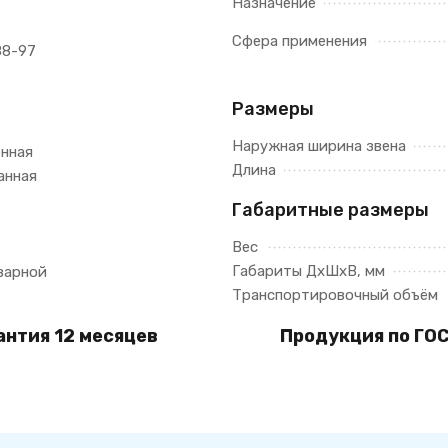
Назначение
Сфера применения
88-97
Размеры
Наружная ширина звена
енная
Длина
анная
Габаритные размеры
Вес
Габариты ДхШхВ, мм
варной
Транспортировочный объём
антия 12 месяцев
Продукция по ГОС