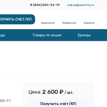
8 (800) 500-92-19
zakaz@awstroy.ru
ЛУЧИТЬ СЧЕТ/КП
Сравнение
Избранное
Корзина
оды
Товары по акции
Бренды
2 600
₽
Цена:
/ шт.
188-97
Получить счёт/КП: