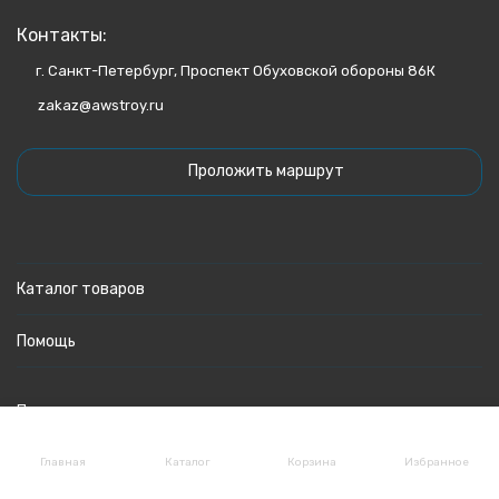
Контакты:
г. Санкт-Петербург, Проспект Обуховской обороны 86К
zakaz@awstroy.ru
Проложить маршрут
Каталог товаров
Помощь
Политика персональных данных
Главная
Каталог
Корзина
Избранное