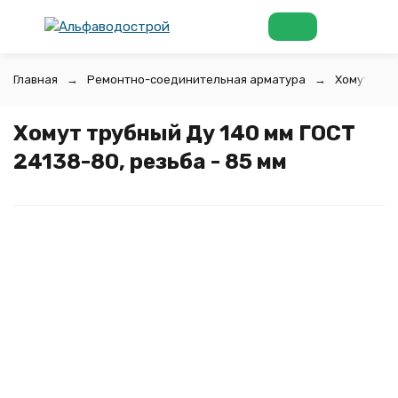
Главная
Ремонтно-соединительная арматура
Хомуты тр
Хомут трубный Ду 140 мм ГОСТ
24138-80, резьба - 85 мм