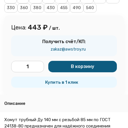
330
360
380
430
455
490
540
443
₽
Цена:
/ шт.
Получить счёт/КП:
zakaz@awstroy.ru
В корзину
шт.
Купить в 1 клик
Описание
Хомут трубный Ду 140 мм с резьбой 85 мм по ГОСТ
24138-80 предназначен для надёжного соединения