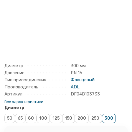
Диаметр
300 мм
Давление
PN 16
Тип присоединения
Фланцевый
Производитель
ADL
Артикул
DF04B103733
Все характеристики
Диаметр
50
65
80
100
125
150
200
250
300