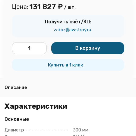
131 827
₽
Цена:
/ шт.
Получить счёт/КП:
zakaz@awstroy.ru
В корзину
шт.
Купить в 1 клик
Описание
Характеристики
Основные
Диаметр
300 мм