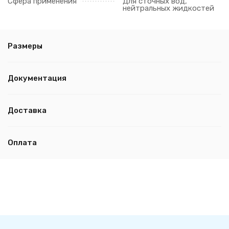
Сфера применения
Для сточных вод,
нейтральных жидкостей
Размеры
Документация
Доставка
Оплата