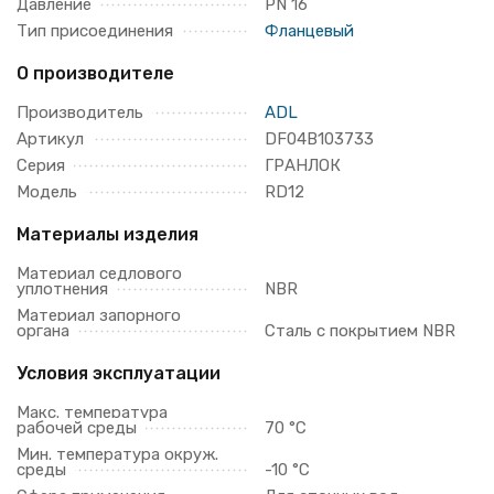
Давление
PN 16
Тип присоединения
Фланцевый
О производителе
Производитель
ADL
Артикул
DF04B103733
Серия
ГРАНЛОК
Модель
RD12
Материалы изделия
Материал седлового
уплотнения
NBR
Материал запорного
органа
Сталь с покрытием NBR
Условия эксплуатации
Макс. температура
рабочей среды
70 °С
Мин. температура окруж.
среды
-10 °С