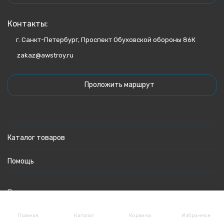
Контакты:
г. Санкт-Петербург, Проспект Обуховской обороны 86К
zakaz@awstroy.ru
Проложить маршрут
Каталог товаров
Помощь
Политика персональных данных
Главная
Каталог
Корзина
Избранное