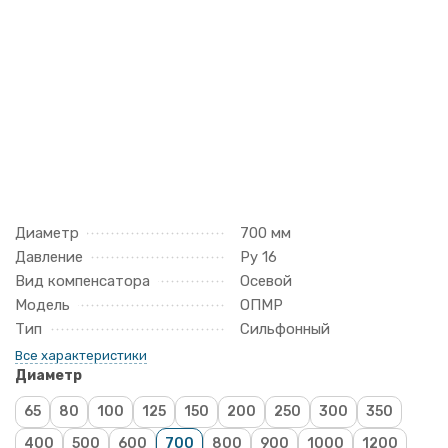
Диаметр
700 мм
Давление
Ру 16
Вид компенсатора
Осевой
Модель
ОПМР
Тип
Сильфонный
Все характеристики
Диаметр
65
80
100
125
150
200
250
300
350
400
500
600
700
800
900
1000
1200