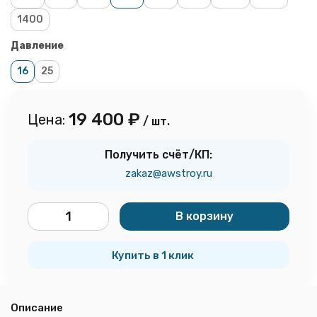
1400
Давление
16
25
19 400
₽
Цена:
/ шт.
Получить счёт/КП:
zakaz@awstroy.ru
В корзину
шт.
Купить в 1 клик
Описание