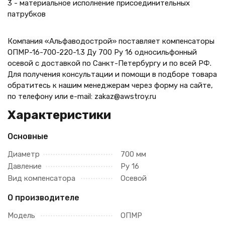
3 - материальное исполнение присоединительных
патрубков
Компания «Альфаводострой» поставляет компенсаторы
ОПМР-16-700-220-1.3 Ду 700 Ру 16 односильфонный
осевой с доставкой по Санкт-Петербургу и по всей РФ.
Для получения консультации и помощи в подборе товара
обратитесь к нашим менеджерам через форму на сайте,
по телефону
или e-mail: zakaz@awstroy.ru
Характеристики
Основные
Диаметр
700 мм
Давление
Ру 16
Вид компенсатора
Осевой
О производителе
Модель
ОПМР