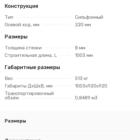
Конструкция
Тип
Сильфонный
Осевой ход, мм
220 мм
Размеры
Толщина стенки
8 мм
Строительная длина, L
1003 мм
Габаритные размеры
Вес
513 кг
Габариты ДхШхВ, мм
1003х920х920
Транспортировочный
объём
0,8489 м3
Размеры