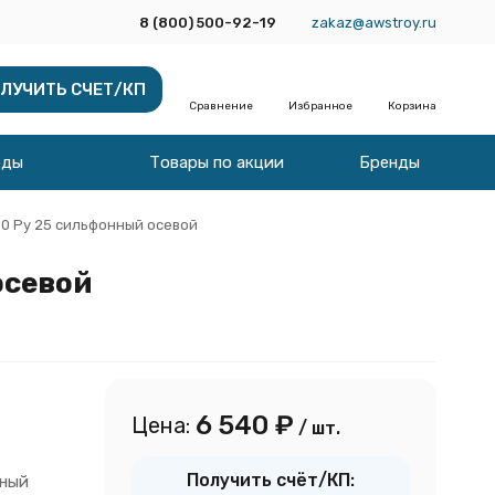
8 (800) 500-92-19
zakaz@awstroy.ru
ЛУЧИТЬ СЧЕТ/КП
Сравнение
Избранное
Корзина
оды
Товары по акции
Бренды
00 Ру 25 сильфонный осевой
осевой
6 540
₽
Цена:
/ шт.
Получить счёт/КП:
ный