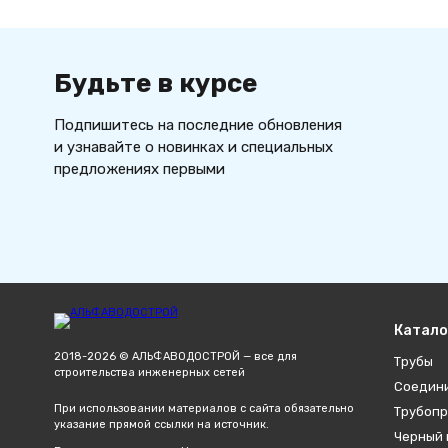
Будьте в курсе
Подпишитесь на последние обновления
и узнавайте о новинках и специальных
предложениях первыми
Катало
2018-2026 © АЛЬФАВОДОСТРОЙ — все для
Трубы
строительства инженерных сетей
Соедин
При использовании материалов с сайта обязательно
Трубопр
указание прямой ссылки на источник.
Черный 