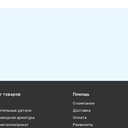
г товаров
Помощь
О компании
ительные детали
Доставка
оводная арматура
Оплата
металлопрокат
Реквизиты