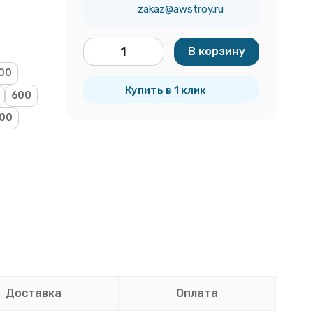
zakaz@awstroy.ru
В корзину
шт.
00
Купить в 1 клик
600
00
Доставка
Оплата