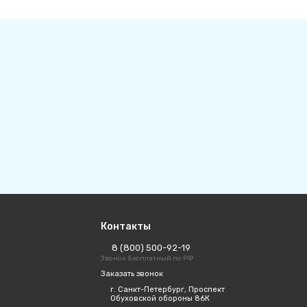
Контакты
8 (800) 500-92-19
Звонок бесплатный по РФ
Заказать звонок
г. Санкт-Петербург, Проспект
Обуховской обороны 86К