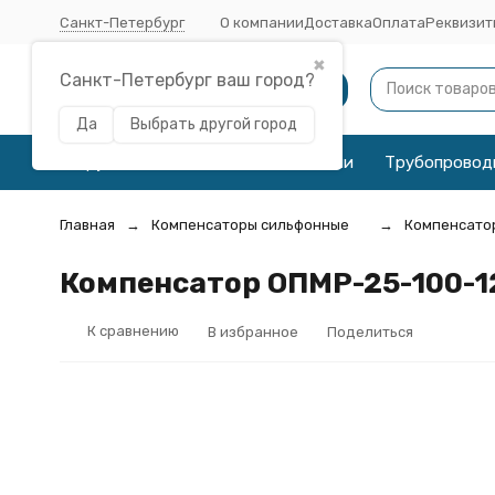
Санкт-Петербург
О компании
Доставка
Оплата
Реквизит
✖
Санкт-Петербург ваш город?
Каталог
Да
Выбрать другой город
Трубы
Соединительные детали
Трубопровод
Главная
Компенсаторы сильфонные
Компенсато
Компенсатор ОПМР-25-100-12
К сравнению
В избранное
Поделиться