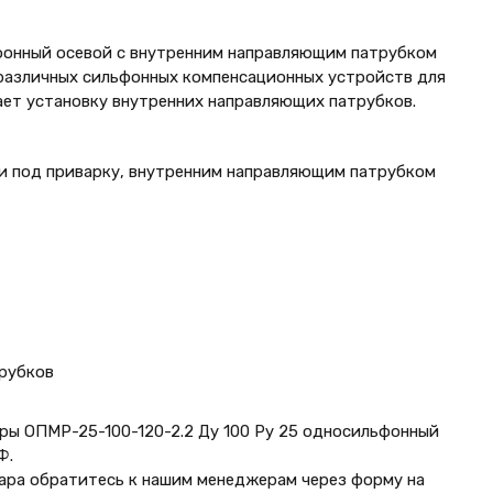
ьфонный осевой с внутренним направляющим патрубком
различных сильфонных компенсационных устройств для
ет установку внутренних направляющих патрубков.
и под приварку, внутренним направляющим патрубком
трубков
ы ОПМР-25-100-120-2.2 Ду 100 Ру 25 односильфонный
Ф.
ара обратитесь к нашим менеджерам через форму на