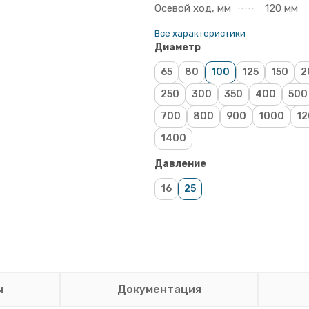
Осевой ход, мм
120 мм
Все характеристики
Диаметр
65
80
100
125
150
2
250
300
350
400
500
700
800
900
1000
12
1400
Давление
16
25
ы
Документация