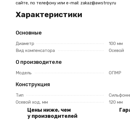
сайте, по телефону
или e-mail: zakaz@awstroy.ru
Характеристики
Основные
Диаметр
100 мм
Вид компенсатора
Осевой
О производителе
Модель
ОПМР
Конструкция
Тип
Сильфонн
Осевой ход, мм
120 мм
Цены ниже, чем
Гар
у производителей