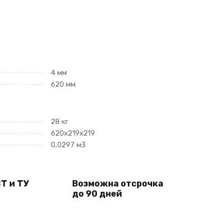
4 мм
620 мм
28 кг
620х219х219
0,0297 м3
Т и ТУ
Возможна отсрочка
до 90 дней