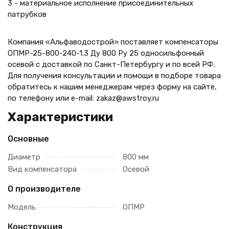
3 - материальное исполнение присоединительных
патрубков
Компания «Альфаводострой» поставляет компенсаторы
ОПМР-25-800-240-1.3 Ду 800 Ру 25 односильфонный
осевой с доставкой по Санкт-Петербургу и по всей РФ.
Для получения консультации и помощи в подборе товара
обратитесь к нашим менеджерам через форму на сайте,
по телефону
или e-mail: zakaz@awstroy.ru
Характеристики
Основные
Диаметр
800 мм
Вид компенсатора
Осевой
О производителе
Модель
ОПМР
Конструкция