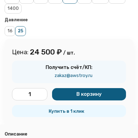
1400
Давление
16
25
24 500
₽
Цена:
/ шт.
Получить счёт/КП:
zakaz@awstroy.ru
В корзину
шт.
Купить в 1 клик
Описание