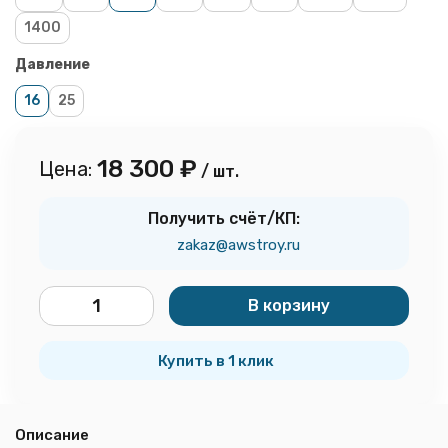
1400
Давление
16
25
18 300
₽
Цена:
/ шт.
Получить счёт/КП:
zakaz@awstroy.ru
В корзину
шт.
Купить в 1 клик
Описание