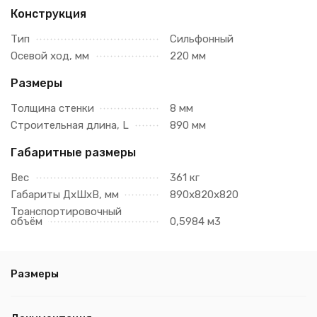
Конструкция
Тип
Сильфонный
Осевой ход, мм
220 мм
Размеры
Толщина стенки
8 мм
Строительная длина, L
890 мм
Габаритные размеры
Вес
361 кг
Габариты ДхШхВ, мм
890х820х820
Транспортировочный
объём
0,5984 м3
Размеры