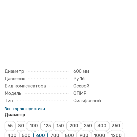
Диаметр
600 мм
Давление
Ру 16
Вид компенсатора
Осевой
Модель
ОПМР
Тип
Сильфонный
Все характеристики
Диаметр
65
80
100
125
150
200
250
300
350
400
500
600
700
800
900
1000
1200