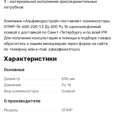
3 - материальное исполнение присоединительных
патрубков
Компания «Альфаводострой» поставляет компенсаторы
ОПМР-16-600-220-1.3 Ду 600 Ру 16 односильфонный
осевой с доставкой по Санкт-Петербургу и по всей РФ.
Для получения консультации и помощи в подборе товара
обратитесь к нашим менеджерам через форму на сайте,
по телефону
или e-mail: zakaz@awstroy.ru
Характеристики
Основные
Диаметр
600 мм
Давление
Ру 16
Вид компенсатора
Осевой
О производителе
Модель
ОПМР