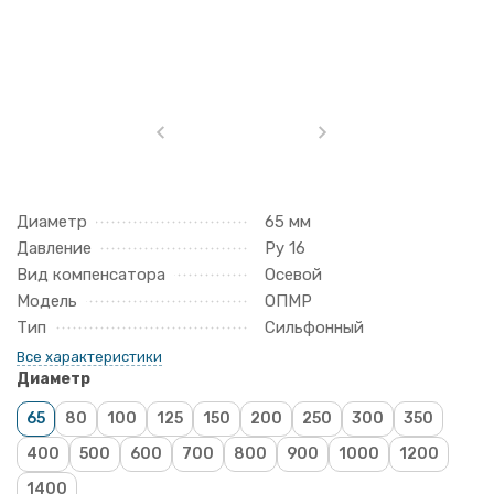
Диаметр
65 мм
Давление
Ру 16
Вид компенсатора
Осевой
Модель
ОПМР
Тип
Сильфонный
Все характеристики
Диаметр
65
80
100
125
150
200
250
300
350
400
500
600
700
800
900
1000
1200
1400