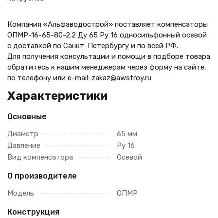
Компания «Альфаводострой» поставляет компенсаторы
ОПМР-16-65-80-2.2 Ду 65 Ру 16 односильфонный осевой
с доставкой по Санкт-Петербургу и по всей РФ.
Для получения консультации и помощи в подборе товара
обратитесь к нашим менеджерам через форму на сайте,
по телефону
или e-mail: zakaz@awstroy.ru
Характеристики
Основные
Диаметр
65 мм
Давление
Ру 16
Вид компенсатора
Осевой
О производителе
Модель
ОПМР
Конструкция