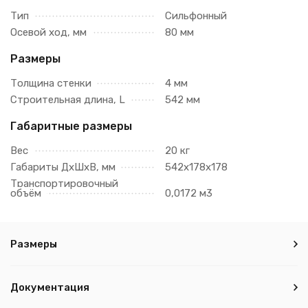
Тип
Сильфонный
Осевой ход, мм
80 мм
Размеры
Толщина стенки
4 мм
Строительная длина, L
542 мм
Габаритные размеры
Вес
20 кг
Габариты ДхШхВ, мм
542х178х178
Транспортировочный
объём
0,0172 м3
Размеры
Документация