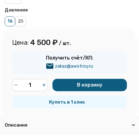
Давление
16
25
4 500
₽
Цена:
/ шт.
Получить счёт/КП:
zakaz@awstroy.ru
В корзину
шт.
Купить в 1 клик
Описание