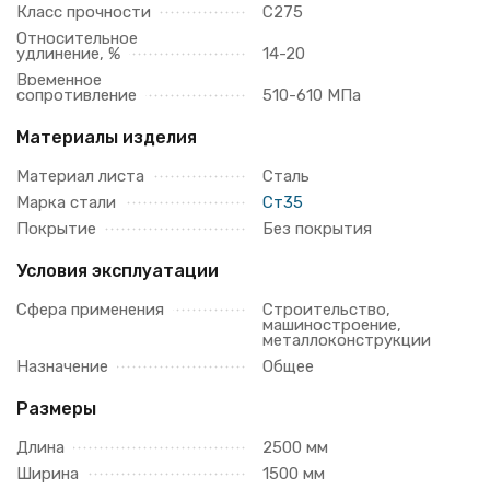
Класс прочности
С275
Относительное
удлинение, %
14-20
Временное
сопротивление
510-610 МПа
Материалы изделия
Материал листа
Сталь
Марка стали
Ст35
Покрытие
Без покрытия
Условия эксплуатации
Сфера применения
Строительство,
машиностроение,
металлоконструкции
Назначение
Общее
Размеры
Длина
2500 мм
Ширина
1500 мм