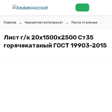
Главная
Черный металлопрокат
Листы стальные
Лис
Лист г/к 20х1500x2500 Ст35
горячекатаный ГОСТ 19903-2015