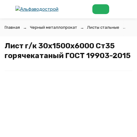
Главная
Черный металлопрокат
Листы стальные
Лис
Лист г/к 30х1500x6000 Ст35
горячекатаный ГОСТ 19903-2015