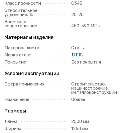
Класс прочности
С345
Относительное
удлинение, %
20-25
Временное
сопротивление
450-590 МПа
Материалы изделия
Материал листа
Сталь
Марка стали
17Г1С
Покрытие
Без покрытия
Условия эксплуатации
Сфера применения
Строительство,
машиностроение,
металлоконструкции
Назначение
Общее
Размеры
Длина
2500 мм
Ширина
1250 мм