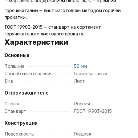
— марганец с содержанием около 1%; С — кремний;
горячекатаный — лист изготовлен методом горячей
прокатки;
ГОСТ 19903-2015 — стандарт на сортамент
горячекатаного листового проката.
Характеристики
Основные
Толщина
50 мм
Способ изготовления
Горячекатаный
Вид
Лист
О производителе
Страна
Россия
Стандарт
ГОСТ 19903-2015
Конструкция
Поверхность
Гладкая