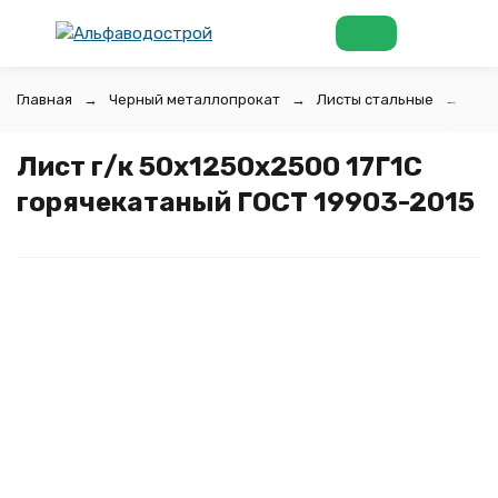
Главная
Черный металлопрокат
Листы стальные
Лис
Лист г/к 50х1250x2500 17Г1С
горячекатаный ГОСТ 19903-2015