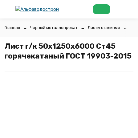
Главная
Черный металлопрокат
Листы стальные
Лис
Лист г/к 50х1250x6000 Ст45
горячекатаный ГОСТ 19903-2015