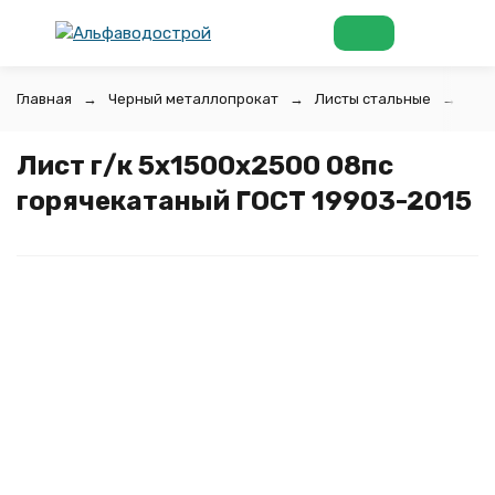
Главная
Черный металлопрокат
Листы стальные
Лис
Лист г/к 5х1500x2500 08пс
горячекатаный ГОСТ 19903-2015