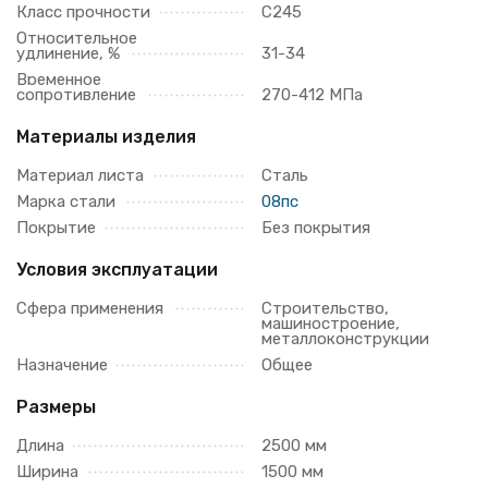
Класс прочности
С245
Относительное
удлинение, %
31-34
Временное
сопротивление
270-412 МПа
Материалы изделия
Материал листа
Сталь
Марка стали
08пс
Покрытие
Без покрытия
Условия эксплуатации
Сфера применения
Строительство,
машиностроение,
металлоконструкции
Назначение
Общее
Размеры
Длина
2500 мм
Ширина
1500 мм